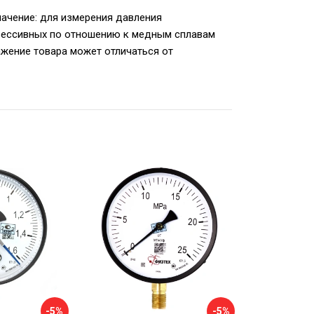
ачение: для измерения давления
агрессивных по отношению к медным сплавам
ражение товара может отличаться от
-5%
-5%