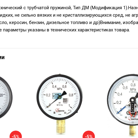
нический с трубчатой пружиной, Тип ДМ (Модификация 1).Назн
идких, не сильно вязких и не кристаллизирующихся сред, не 
масло, керосин, бензин, дизельное топливо и др)Внимание, изоб
е параметры указаны в технических характеристиках товара.
ии
-5%
-5%