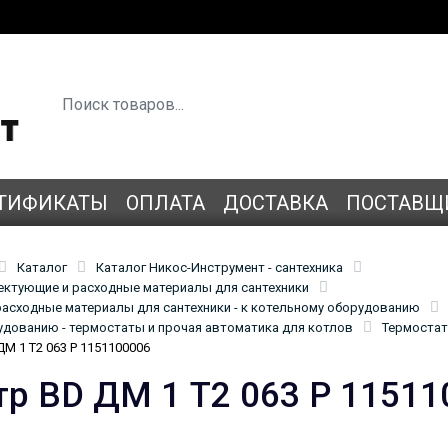
ТИФИКАТЫ
ОПЛАТА
ДОСТАВКА
ПОСТАВЩ
Каталог
Каталог Никос-Инструмент - сантехника
лектующие и расходные материалы для сантехники
асходные материалы для сантехники - к котельному оборудованию
удованию - термостаты и прочая автоматика для котлов
Термостат
М 1 Т2 063 Р 1151100006
р BD ДМ 1 Т2 063 Р 11511