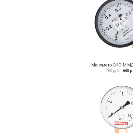
665 р
700 руб.