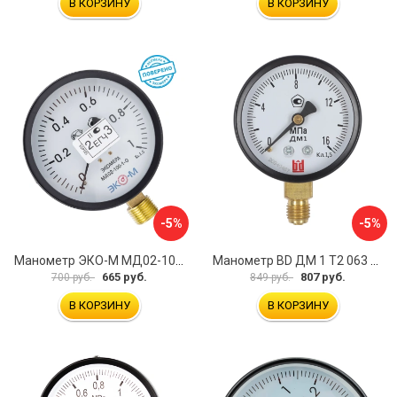
В КОРЗИНУ
В КОРЗИНУ
-5%
-5%
Манометр ЭКО-М МД02-100-G-1МПа-ЭИ
Манометр BD ДМ 1 Т2 063 Р 1151100007
665 руб.
807 руб.
700 руб.
849 руб.
В КОРЗИНУ
В КОРЗИНУ