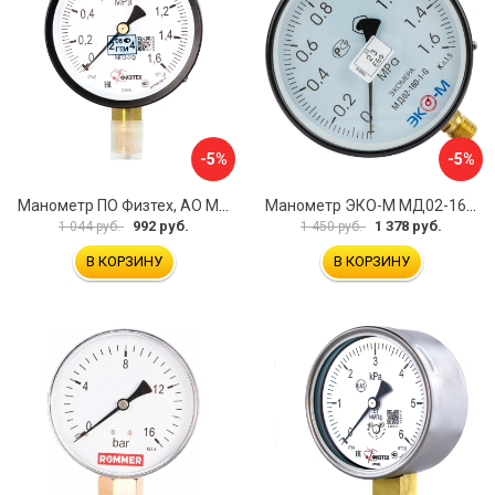
-5%
-5%
Манометр ПО Физтех, АО МП3-Уф 4687205178350
Манометр ЭКО-М МД02-160-G-1,6МПа
992 руб.
1 378 руб.
1 044 руб.
1 450 руб.
В КОРЗИНУ
В КОРЗИНУ