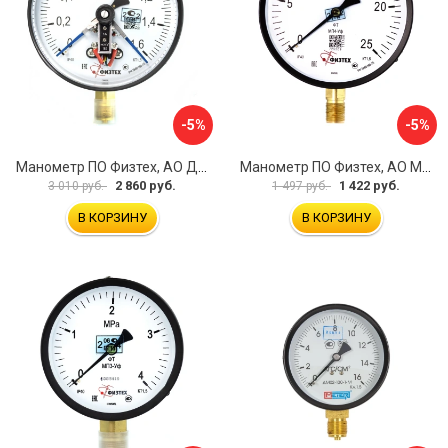
-5%
-5%
Манометр ПО Физтех, АО ДМ2005ф 4687205178077
Манометр ПО Физтех, АО МП4-Уф 4687205178602
2 860 руб.
1 422 руб.
3 010 руб.
1 497 руб.
В КОРЗИНУ
В КОРЗИНУ