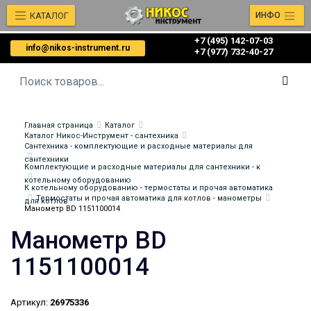
КАТАЛОГ
ИНФО
+7 (495) 142-07-03
info@nikos-instrument.ru
‎‎+7 (977) 732-40-27
Главная страница
Каталог
Каталог Никос-Инструмент - сантехника
Сантехника - комплектующие и расходные материалы для
сантехники
Комплектующие и расходные материалы для сантехники - к
котельному оборудованию
К котельному оборудованию - термостаты и прочая автоматика
Термостаты и прочая автоматика для котлов - манометры
для котлов
Манометр BD 1151100014
Манометр BD
1151100014
Артикул:
26975336