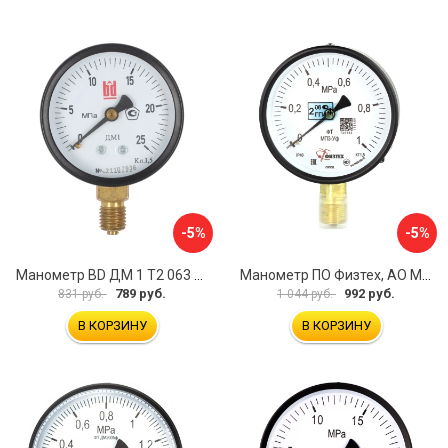
-5%
-5%
Манометр BD ДМ 1 Т2 063 Р 1151100009
Манометр ПО Физтех, АО МП3-Уф 4687205178336
789 руб.
992 руб.
831 руб.
1 044 руб.
В КОРЗИНУ
В КОРЗИНУ