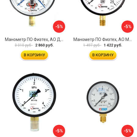
-5%
-5%
Манометр ПО Физтех, АО ДМ2005ф 4687205178077
Манометр ПО Физтех, АО МП4-Уф 4687205178602
2 860 руб.
1 422 руб.
3 010 руб.
1 497 руб.
В КОРЗИНУ
В КОРЗИНУ
-5%
-5%