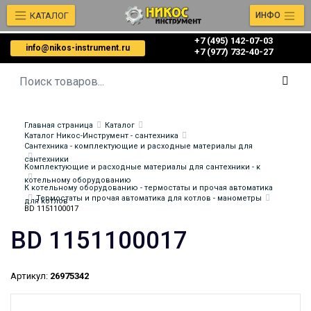
КАТАЛОГ
ИНФО
+7 (495) 142-07-03
info@nikos-instrument.ru
‎‎+7 (977) 732-40-27
Главная страница
Каталог
Каталог Никос-Инструмент - сантехника
Сантехника - комплектующие и расходные материалы для
сантехники
Комплектующие и расходные материалы для сантехники - к
котельному оборудованию
К котельному оборудованию - термостаты и прочая автоматика
Термостаты и прочая автоматика для котлов - манометры
для котлов
BD 1151100017
BD 1151100017
Артикул:
26975342