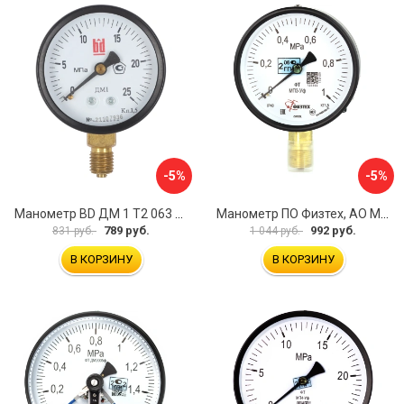
-5%
-5%
Манометр BD ДМ 1 Т2 063 Р 1151100009
Манометр ПО Физтех, АО МП3-Уф 4687205178336
789 руб.
992 руб.
831 руб.
1 044 руб.
В КОРЗИНУ
В КОРЗИНУ