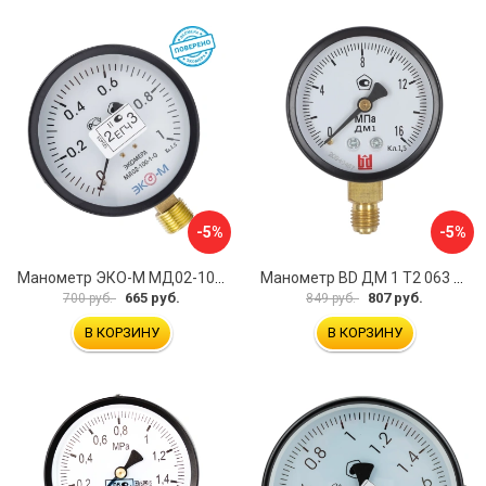
-5%
-5%
Манометр ЭКО-М МД02-100-G-1МПа-ЭИ
Манометр BD ДМ 1 Т2 063 Р 1151100007
665 руб.
807 руб.
700 руб.
849 руб.
В КОРЗИНУ
В КОРЗИНУ