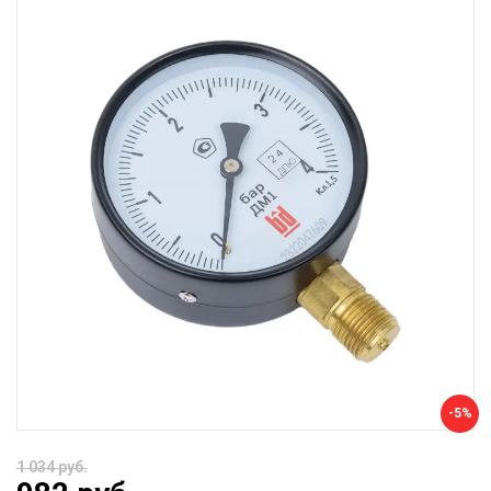
-5%
1 034 руб.