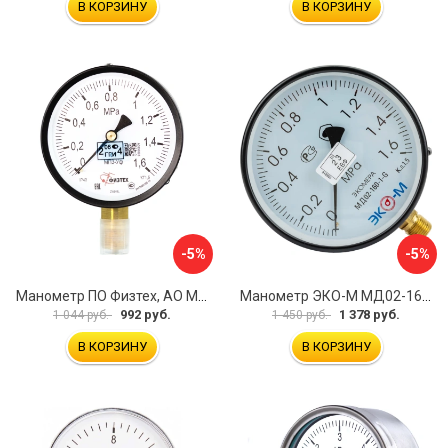
В КОРЗИНУ
В КОРЗИНУ
-5%
-5%
Манометр ПО Физтех, АО МП3-Уф 4687205178350
Манометр ЭКО-М МД02-160-G-1,6МПа
992 руб.
1 378 руб.
1 044 руб.
1 450 руб.
В КОРЗИНУ
В КОРЗИНУ