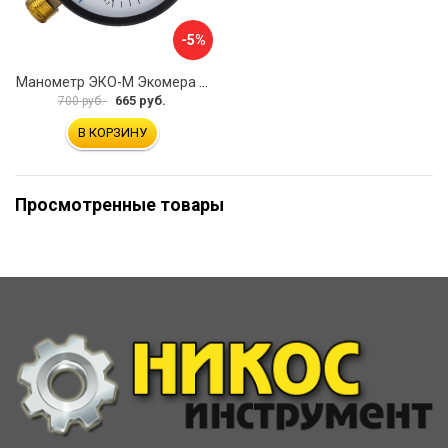
-5%
Манометр ЭКО-М Экомера МД02-100-М-1,6МПа-ЭИ
665 руб.
700 руб.
В КОРЗИНУ
Просмотренные товары