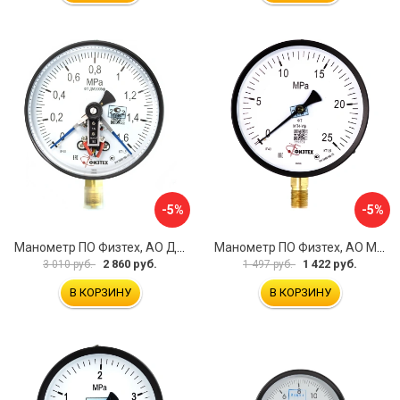
-5%
-5%
Манометр ПО Физтех, АО ДМ2005ф 4687205178077
Манометр ПО Физтех, АО МП4-Уф 4687205178602
2 860 руб.
1 422 руб.
3 010 руб.
1 497 руб.
В КОРЗИНУ
В КОРЗИНУ