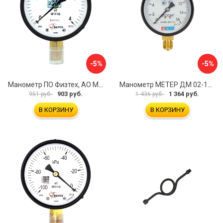
-5%
-5%
Манометр ПО Физтех, АО МП3-Уф 4687205178435
Манометр МЕТЕР ДМ 02-100-1-М 726
903 руб.
1 364 руб.
951 руб.
1 436 руб.
В КОРЗИНУ
В КОРЗИНУ