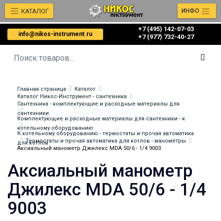
КАТАЛОГ
ИНФО
+7 (495) 142-07-03
info@nikos-instrument.ru
‎‎+7 (977) 732-40-27
Главная страница
Каталог
Каталог Никос-Инструмент - сантехника
Сантехника - комплектующие и расходные материалы для
сантехники
Комплектующие и расходные материалы для сантехники - к
котельному оборудованию
К котельному оборудованию - термостаты и прочая автоматика
Термостаты и прочая автоматика для котлов - манометры
для котлов
Аксиальный манометр Джилекс MDA 50/6 - 1/4 9003
Аксиальный манометр
Джилекс MDA 50/6 - 1/4
9003