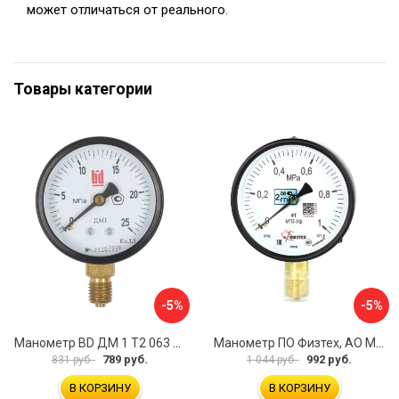
может отличаться от реального.
Товары категории
-5%
-5%
Манометр BD ДМ 1 Т2 063 Р 1151100009
Манометр ПО Физтех, АО МП3-Уф 4687205178336
789 руб.
992 руб.
831 руб.
1 044 руб.
В КОРЗИНУ
В КОРЗИНУ