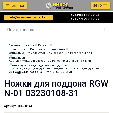
КАТАЛОГ
ИНФО
+7 (495) 142-07-03
info@nikos-instrument.ru
‎‎+7 (977) 732-40-27
Главная страница
Каталог
Каталог Никос-Инструмент - сантехника
Сантехника - комплектующие и расходные материалы для
сантехники
Комплектующие и расходные материалы для сантехники -
комплектующие для душевых поддонов
Комплектующие для душевых поддонов - каркасы для душевых
Ножки для поддона RGW N-01 03230108-31
поддонов
Ножки для поддона RGW
N-01 03230108-31
Артикул:
33958141