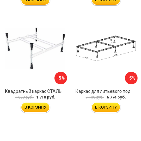
-5%
-5%
Квадратный каркас СТАЛЬВЕНТ 00-00000141
Каркас для литьевого поддона Aquanet 0.5 00267179
1 710 руб.
6 774 руб.
1 800 руб.
7 130 руб.
В КОРЗИНУ
В КОРЗИНУ