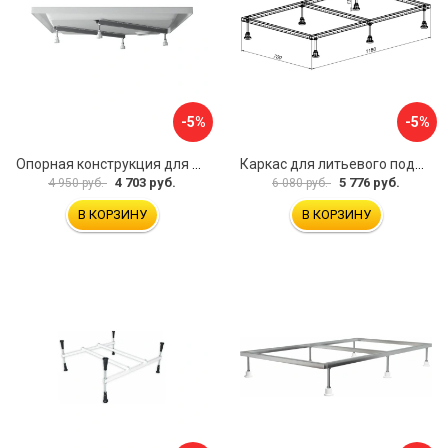
-5%
-5%
Опорная конструкция для поддонов Ravak B2F0000001
Каркас для литьевого поддона Aquanet 0.3 00267177
4 703 руб.
5 776 руб.
4 950 руб.
6 080 руб.
В КОРЗИНУ
В КОРЗИНУ