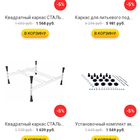
-5%
-5%
Квадратный каркас СТАЛЬВЕНТ 00-00000147
Каркас для литьевого поддона ALLEN BRAU 267187
1 568 руб.
5 981 руб.
1 650 руб.
6 296 руб.
В КОРЗИНУ
В КОРЗИНУ
-5%
-5%
Квадратный каркас СТАЛЬВЕНТ 00-00000143
Установочный комплект акрилового поддона BAS КН00001
1 639 руб.
1 549 руб.
1 725 руб.
1 630 руб.
В КОРЗИНУ
В КОРЗИНУ