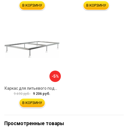
В КОРЗИНУ
В КОРЗИНУ
-5%
Каркас для литьевого поддона ALLEN BRAU 267190
9 206 руб.
9 690 руб.
В КОРЗИНУ
Просмотренные товары