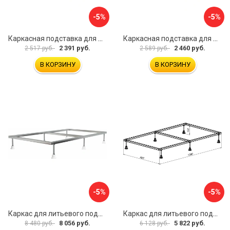
-5%
-5%
Каркасная подставка для душевого поддона ВИЗ ANTIKA КР-800
Каркасная подставка для душевого поддона ВИЗ ANTIKA КР-900
2 391 руб.
2 460 руб.
2 517 руб.
2 589 руб.
В КОРЗИНУ
В КОРЗИНУ
-5%
-5%
Каркас для литьевого поддона ALLEN BRAU 267188
Каркас для литьевого поддона Aquanet 0.6 00267180
8 056 руб.
5 822 руб.
8 480 руб.
6 128 руб.