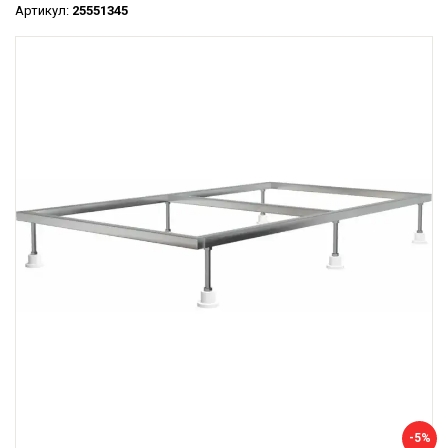
Артикул:
25551345
-5%