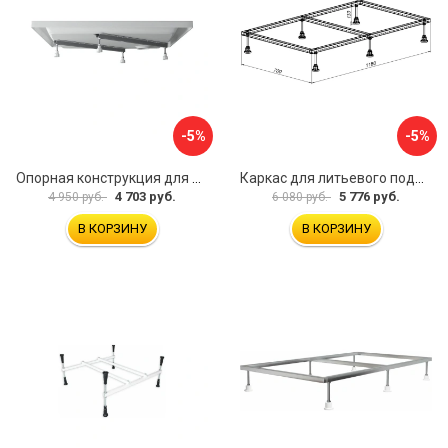
-5%
-5%
Опорная конструкция для поддонов Ravak B2F0000001
Каркас для литьевого поддона Aquanet 0.3 00267177
4 703 руб.
5 776 руб.
4 950 руб.
6 080 руб.
В КОРЗИНУ
В КОРЗИНУ