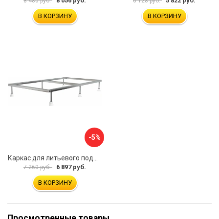
8 056 руб.
5 822 руб.
8 480 руб.
6 128 руб.
В КОРЗИНУ
В КОРЗИНУ
-5%
Каркас для литьевого поддона ALLEN BRAU 267186
6 897 руб.
7 260 руб.
В КОРЗИНУ
Просмотренные товары