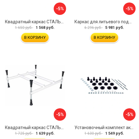
-5%
-5%
Квадратный каркас СТАЛЬВЕНТ 00-00000147
Каркас для литьевого поддона ALLEN BRAU 267187
1 568 руб.
5 981 руб.
1 650 руб.
6 296 руб.
В КОРЗИНУ
В КОРЗИНУ
-5%
-5%
Квадратный каркас СТАЛЬВЕНТ 00-00000143
Установочный комплект акрилового поддона BAS КН00001
1 639 руб.
1 549 руб.
1 725 руб.
1 630 руб.