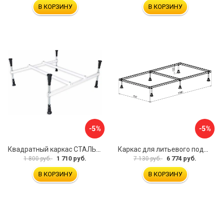
В КОРЗИНУ
В КОРЗИНУ
-5%
-5%
Квадратный каркас СТАЛЬВЕНТ 00-00000141
Каркас для литьевого поддона Aquanet 0.5 00267179
1 710 руб.
6 774 руб.
1 800 руб.
7 130 руб.
В КОРЗИНУ
В КОРЗИНУ