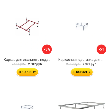
-5%
-5%
Каркас для стального поддона Melodia della vita 59348
Каркасная подставка для душевого поддона ВИЗ ANTIKA КР-800
2 087 руб.
2 391 руб.
2 197 руб.
2 517 руб.
В КОРЗИНУ
В КОРЗИНУ