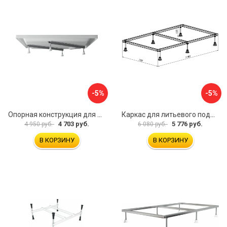
-5%
-5%
Опорная конструкция для поддонов Ravak B2F0000001
Каркас для литьевого поддона Aquanet 0.3 00267177
4 703 руб.
5 776 руб.
4 950 руб.
6 080 руб.
В КОРЗИНУ
В КОРЗИНУ