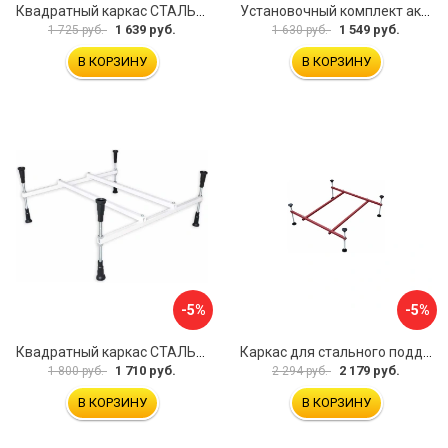
Квадратный каркас СТАЛЬВЕНТ 00-00000143
Установочный комплект акрилового поддона BAS КН00001
1 639 руб.
1 549 руб.
1 725 руб.
1 630 руб.
В КОРЗИНУ
В КОРЗИНУ
-5%
-5%
Квадратный каркас СТАЛЬВЕНТ 00-00000141
Каркас для стального поддона Melodia della vita 59349
1 710 руб.
2 179 руб.
1 800 руб.
2 294 руб.
В КОРЗИНУ
В КОРЗИНУ