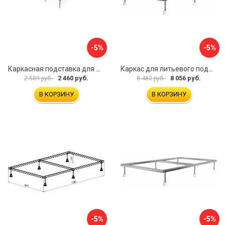
-5%
-5%
Каркасная подставка для душевого поддона ВИЗ ANTIKA КР-900
Каркас для литьевого поддона ALLEN BRAU 267188
2 460 руб.
8 056 руб.
2 589 руб.
8 480 руб.
В КОРЗИНУ
В КОРЗИНУ
-5%
-5%