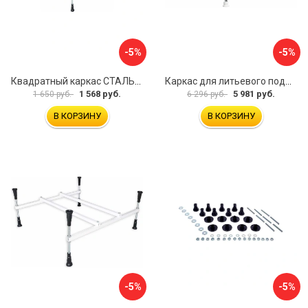
-5%
-5%
Квадратный каркас СТАЛЬВЕНТ 00-00000147
Каркас для литьевого поддона ALLEN BRAU 267187
1 568 руб.
5 981 руб.
1 650 руб.
6 296 руб.
В КОРЗИНУ
В КОРЗИНУ
-5%
-5%