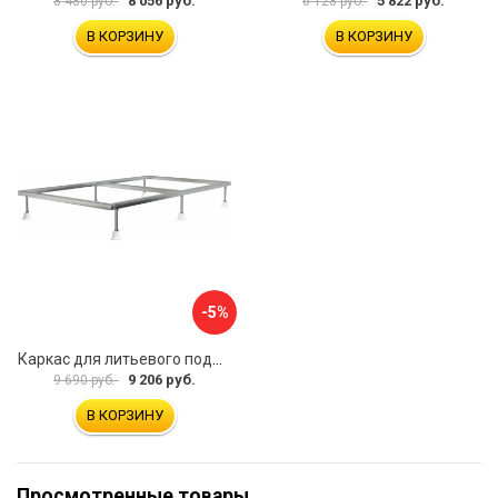
8 056 руб.
5 822 руб.
8 480 руб.
6 128 руб.
В КОРЗИНУ
В КОРЗИНУ
-5%
Каркас для литьевого поддона ALLEN BRAU 267190
9 206 руб.
9 690 руб.
В КОРЗИНУ
Просмотренные товары