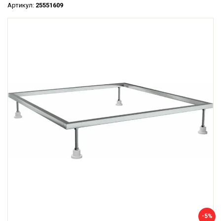
Артикул:
25551609
-5%