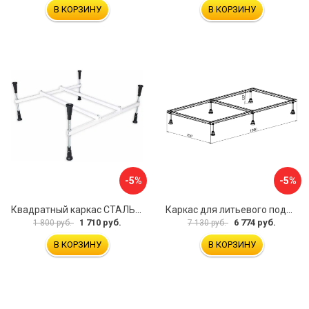
В КОРЗИНУ
В КОРЗИНУ
-5%
-5%
Квадратный каркас СТАЛЬВЕНТ 00-00000141
Каркас для литьевого поддона Aquanet 0.5 00267179
1 710 руб.
6 774 руб.
1 800 руб.
7 130 руб.
В КОРЗИНУ
В КОРЗИНУ