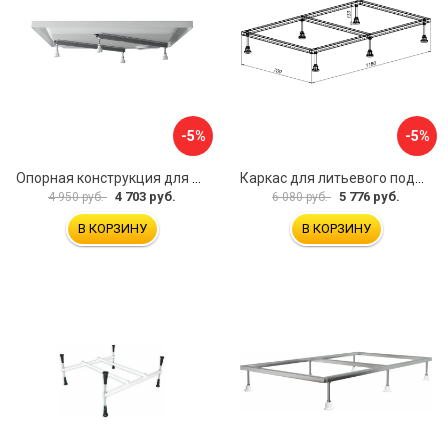
-5%
-5%
Опорная конструкция для поддонов Ravak B2F0000001
Каркас для литьевого поддона Aquanet 0.3 00267177
4 703 руб.
5 776 руб.
4 950 руб.
6 080 руб.
В КОРЗИНУ
В КОРЗИНУ