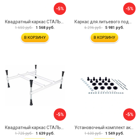
-5%
-5%
Квадратный каркас СТАЛЬВЕНТ 00-00000147
Каркас для литьевого поддона ALLEN BRAU 267187
1 568 руб.
5 981 руб.
1 650 руб.
6 296 руб.
В КОРЗИНУ
В КОРЗИНУ
-5%
-5%
Квадратный каркас СТАЛЬВЕНТ 00-00000143
Установочный комплект акрилового поддона BAS КН00001
1 639 руб.
1 549 руб.
1 725 руб.
1 630 руб.