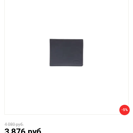
-5%
4 080 руб.
3 876 руб.