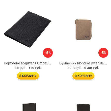
-5%
-5%
Портмоне водителя OfficeSpace 240450
Бумажник Klondike Dylan KD1012-02
614 руб.
4 750 руб.
646 руб.
5 000 руб.
В КОРЗИНУ
В КОРЗИНУ