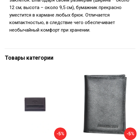
заклепок. Благодаря своим размерам (ширина – около
12 см; высота – около 9,5 см), бумажник прекрасно
уместится в кармане любых брюк. Отличается
компактностью, в следствие чего обеспечивает
необычайный комфорт при хранении.
Товары категории
-5%
-5%