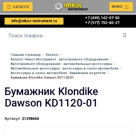
КАТАЛОГ
ИНФО
+7 (495) 142-07-03
info@nikos-instrument.ru
‎‎+7 (977) 732-40-27
Главная страница
Каталог
Каталог Никос-Инструмент - автогаражное оборудование
Автогаражное оборудование - автомобильные аксессуары
Автомобильные аксессуары - аксессуары в салон автомобиля
Аксессуары в салон автомобиля - бумажники водителя
Бумажник Klondike Dawson KD1120-01
Бумажник Klondike
Dawson KD1120-01
Артикул:
21298660