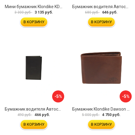
Мини бумажник Klondike KD1108-03
Бумажник водителя Автостоп БВЛ10Л
3 135 руб.
646 руб.
3 300 руб.
680 руб.
В КОРЗИНУ
В КОРЗИНУ
-5%
-5%
Бумажник водителя Автостоп БВЛ5Л-1
Бумажник Klondike Dawson KD1124-03
466 руб.
4 750 руб.
490 руб.
5 000 руб.
В КОРЗИНУ
В КОРЗИНУ