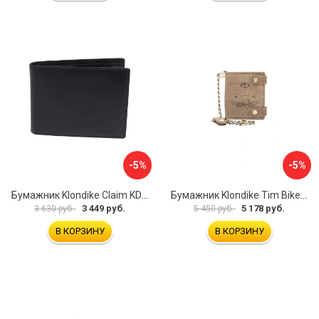
-5%
-5%
Бумажник Klondike Claim KD1105-01
Бумажник Klondike Tim Bike KD1027-02
3 449 руб.
5 178 руб.
3 630 руб.
5 450 руб.
В КОРЗИНУ
В КОРЗИНУ