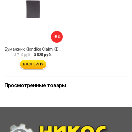
-5%
Бумажник Klondike Claim KD1101-03
3 525 руб.
3 710 руб.
В КОРЗИНУ
Просмотренные товары