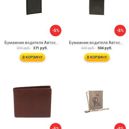
-5%
-5%
Бумажник водителя Автостоп БВЛ1Л
Бумажник водителя Автостоп БВЛ7Л
371 руб.
504 руб.
390 руб.
530 руб.
В КОРЗИНУ
В КОРЗИНУ
-5%
-5%