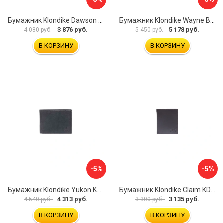
Бумажник Klondike Dawson KD1120-03
Бумажник Klondike Wayne Bear KD1019-02
3 876 руб.
5 178 руб.
4 080 руб.
5 450 руб.
В КОРЗИНУ
В КОРЗИНУ
-5%
-5%
Бумажник Klondike Yukon KD1112-01
Бумажник Klondike Claim KD1102-03
4 313 руб.
3 135 руб.
4 540 руб.
3 300 руб.
В КОРЗИНУ
В КОРЗИНУ