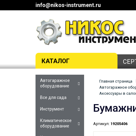
info@nikos-instrument.ru
КАТАЛОГ
СЕР
Автогаражное
Главная страница
оборудование
Автогаражное обор
Аксессуары в сало
Все для сада
Бумажни
Инструмент
Климатическое
Артикул:
19205406
оборудование