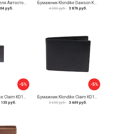
Бумажник водителя Автостоп БВЛ7Л
Бумажник Klondike Dawson KD1120-03
04 руб.
3 876 руб.
4 080 руб.
-5%
-5%
Бумажник Klondike Claim KD1102-03
Бумажник Klondike Claim KD1105-01
 135 руб.
3 449 руб.
3 630 руб.