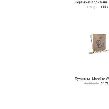
614 р
646 руб.
5 178
5 450 руб.