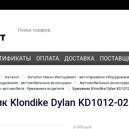
ТИФИКАТЫ
ОПЛАТА
ДОСТАВКА
ПОСТАВЩ
Каталог
Каталог Никос-Инструмент - автогаражное оборудован
удование - автомобильные аксессуары
Автомобильные аксессуары
н автомобиля - бумажники водителя
Бумажник Klondike Dylan KD101
к Klondike Dylan KD1012-02
5 000 руб.