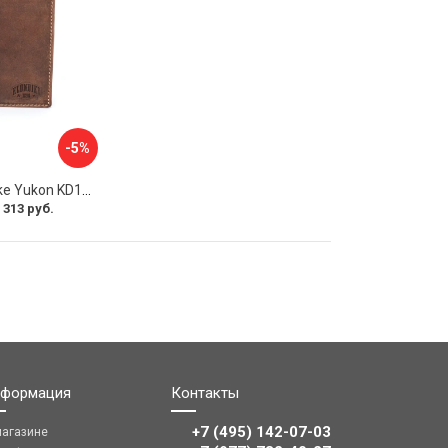
-5%
Бумажник Klondike Yukon KD1111-03
 313 руб.
формация
Контакты
+7 (495) 142-07-03
магазине