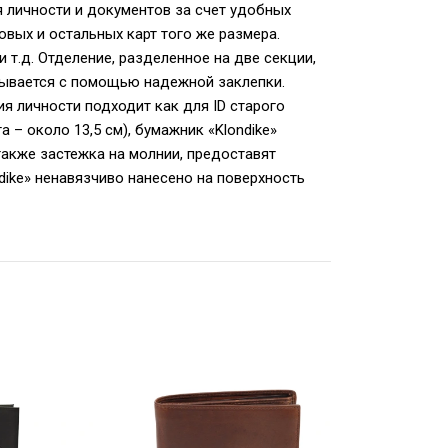
я личности и документов за счет удобных
овых и остальных карт того же размера.
 т.д. Отделение, разделенное на две секции,
рывается с помощью надежной заклепки.
я личности подходит как для ID старого
а – около 13,5 см), бумажник «Klondike»
также застежка на молнии, предоставят
ike» ненавязчиво нанесено на поверхность