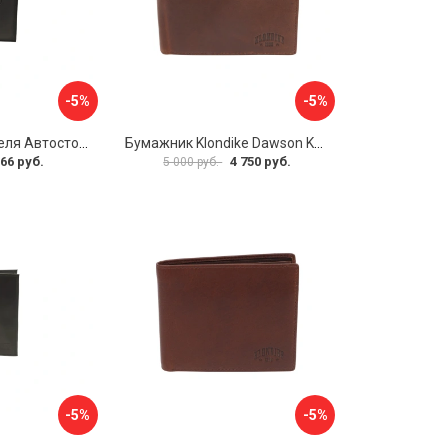
-5%
-5%
Бумажник водителя Автостоп БВЛ5Л-1
Бумажник Klondike Dawson KD1124-03
66 руб.
4 750 руб.
5 000 руб.
-5%
-5%