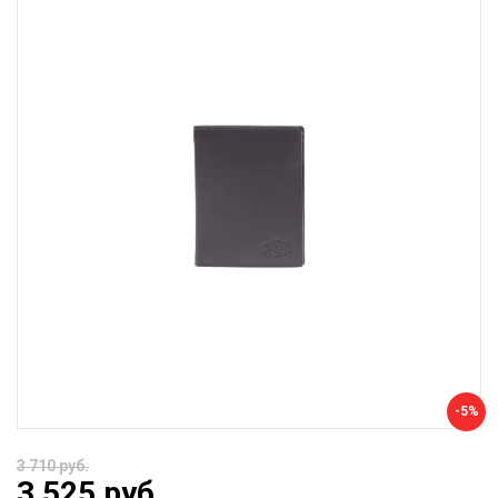
-5%
3 710 руб.
3 525 руб.