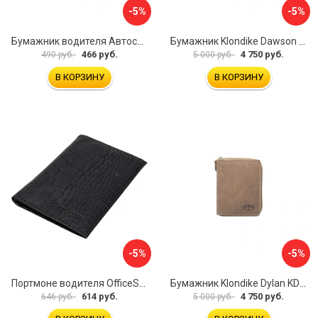
-5%
-5%
Бумажник водителя Автостоп БВЛ5Л-1
Бумажник Klondike Dawson KD1124-03
466 руб.
4 750 руб.
490 руб.
5 000 руб.
В КОРЗИНУ
В КОРЗИНУ
-5%
-5%
Портмоне водителя OfficeSpace 240450
Бумажник Klondike Dylan KD1012-02
614 руб.
4 750 руб.
646 руб.
5 000 руб.