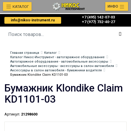
КАТАЛОГ
ИНФО
+7 (495) 142-07-03
info@nikos-instrument.ru
‎‎+7 (977) 732-40-27
Главная страница
Каталог
Каталог Никос-Инструмент - автогаражное оборудование
Автогаражное оборудование - автомобильные аксессуары
Автомобильные аксессуары - аксессуары в салон автомобиля
Аксессуары в салон автомобиля - бумажники водителя
Бумажник Klondike Claim KD1101-03
Бумажник Klondike Claim
KD1101-03
Артикул:
21298600