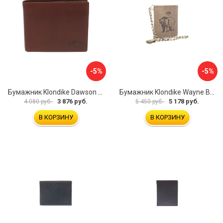
-5%
-5%
Бумажник Klondike Dawson KD1120-03
Бумажник Klondike Wayne Bear KD1019-02
3 876 руб.
5 178 руб.
4 080 руб.
5 450 руб.
В КОРЗИНУ
В КОРЗИНУ