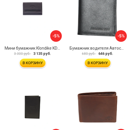
-5%
-5%
Мини бумажник Klondike KD1108-03
Бумажник водителя Автостоп БВЛ10Л
3 135 руб.
646 руб.
3 300 руб.
680 руб.
В КОРЗИНУ
В КОРЗИНУ