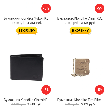
-5%
-5%
Бумажник Klondike Yukon KD1112-01
Бумажник Klondike Claim KD1102-03
4 313 руб.
3 135 руб.
4 540 руб.
3 300 руб.
В КОРЗИНУ
В КОРЗИНУ
-5%
-5%
Бумажник Klondike Claim KD1105-01
Бумажник Klondike Tim Bike KD1027-02
3 449 руб.
5 178 руб.
3 630 руб.
5 450 руб.