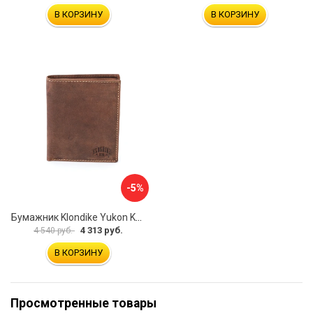
В КОРЗИНУ
В КОРЗИНУ
-5%
Бумажник Klondike Yukon KD1111-03
4 313 руб.
4 540 руб.
В КОРЗИНУ
Просмотренные товары