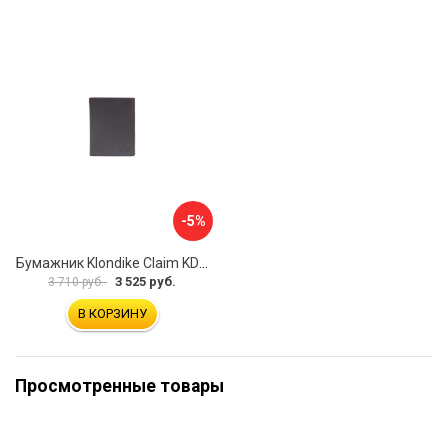
-5%
Бумажник Klondike Claim KD1101-03
3 525 руб.
3 710 руб.
В КОРЗИНУ
Просмотренные товары