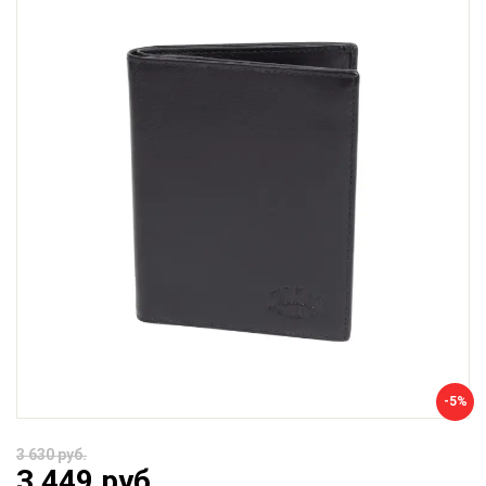
-5%
3 630 руб.
3 449 руб.