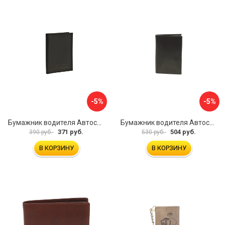
-5%
-5%
Бумажник водителя Автостоп БВЛ1Л
Бумажник водителя Автостоп БВЛ7Л
371 руб.
504 руб.
390 руб.
530 руб.
В КОРЗИНУ
В КОРЗИНУ