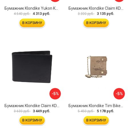
Бумажник Klondike Yukon KD1112-01
Бумажник Klondike Claim KD1102-03
4 313 руб.
3 135 руб.
4 540 руб.
3 300 руб.
В КОРЗИНУ
В КОРЗИНУ
-5%
-5%
Бумажник Klondike Claim KD1105-01
Бумажник Klondike Tim Bike KD1027-02
3 449 руб.
5 178 руб.
3 630 руб.
5 450 руб.
В КОРЗИНУ
В КОРЗИНУ