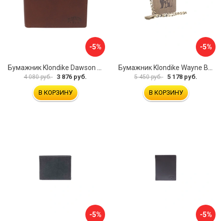
-5%
-5%
Бумажник Klondike Dawson KD1120-03
Бумажник Klondike Wayne Bear KD1019-02
3 876 руб.
5 178 руб.
4 080 руб.
5 450 руб.
В КОРЗИНУ
В КОРЗИНУ
-5%
-5%