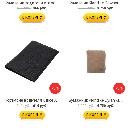
Бумажник водителя Автостоп БВЛ5Л-1
Бумажник Klondike Dawson KD1124-03
466 руб.
4 750 руб.
490 руб.
5 000 руб.
В КОРЗИНУ
В КОРЗИНУ
-5%
-5%
Портмоне водителя OfficeSpace 240450
Бумажник Klondike Dylan KD1012-02
614 руб.
4 750 руб.
646 руб.
5 000 руб.
В КОРЗИНУ
В КОРЗИНУ