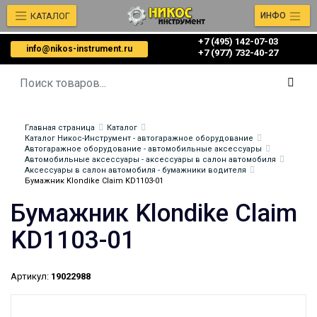
КАТАЛОГ
ИНФО
+7 (495) 142-07-03
info@nikos-instrument.ru
‎‎+7 (977) 732-40-27
Главная страница
Каталог
Каталог Никос-Инструмент - автогаражное оборудование
Автогаражное оборудование - автомобильные аксессуары
Автомобильные аксессуары - аксессуары в салон автомобиля
Аксессуары в салон автомобиля - бумажники водителя
Бумажник Klondike Claim KD1103-01
Бумажник Klondike Claim
KD1103-01
Артикул:
19022988