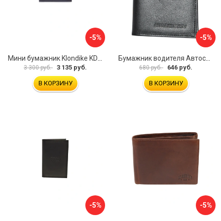
-5%
-5%
Мини бумажник Klondike KD1108-03
Бумажник водителя Автостоп БВЛ10Л
3 135 руб.
646 руб.
3 300 руб.
680 руб.
В КОРЗИНУ
В КОРЗИНУ
-5%
-5%