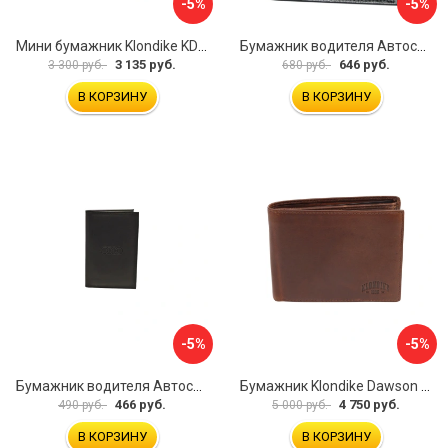
-5%
-5%
Мини бумажник Klondike KD1108-03
Бумажник водителя Автостоп БВЛ10Л
3 135 руб.
646 руб.
3 300 руб.
680 руб.
В КОРЗИНУ
В КОРЗИНУ
-5%
-5%
Бумажник водителя Автостоп БВЛ5Л-1
Бумажник Klondike Dawson KD1124-03
466 руб.
4 750 руб.
490 руб.
5 000 руб.
В КОРЗИНУ
В КОРЗИНУ