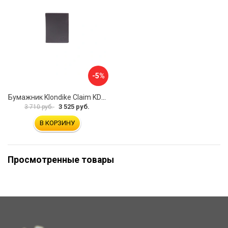
-5%
Бумажник Klondike Claim KD1101-03
3 525 руб.
3 710 руб.
В КОРЗИНУ
Просмотренные товары