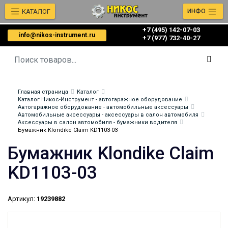
КАТАЛОГ
ИНФО
+7 (495) 142-07-03
info@nikos-instrument.ru
‎‎+7 (977) 732-40-27
Главная страница
Каталог
Каталог Никос-Инструмент - автогаражное оборудование
Автогаражное оборудование - автомобильные аксессуары
Автомобильные аксессуары - аксессуары в салон автомобиля
Аксессуары в салон автомобиля - бумажники водителя
Бумажник Klondike Claim KD1103-03
Бумажник Klondike Claim
KD1103-03
Артикул:
19239882