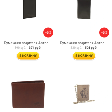
-5%
-5%
Бумажник водителя Автостоп БВЛ1Л
Бумажник водителя Автостоп БВЛ7Л
371 руб.
504 руб.
390 руб.
530 руб.
В КОРЗИНУ
В КОРЗИНУ