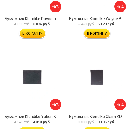
-5%
-5%
Бумажник Klondike Dawson KD1120-03
Бумажник Klondike Wayne Bear KD1019-02
3 876 руб.
5 178 руб.
4 080 руб.
5 450 руб.
В КОРЗИНУ
В КОРЗИНУ
-5%
-5%
Бумажник Klondike Yukon KD1112-01
Бумажник Klondike Claim KD1102-03
4 313 руб.
3 135 руб.
4 540 руб.
3 300 руб.