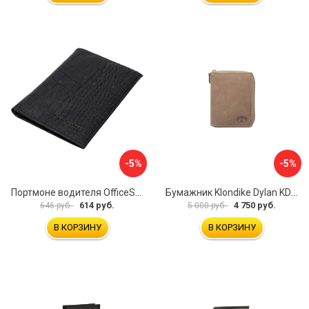
-5%
-5%
Портмоне водителя OfficeSpace 240450
Бумажник Klondike Dylan KD1012-02
614 руб.
4 750 руб.
646 руб.
5 000 руб.
В КОРЗИНУ
В КОРЗИНУ