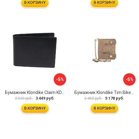
В КОРЗИНУ
В КОРЗИНУ
-5%
-5%
Бумажник Klondike Claim KD1105-01
Бумажник Klondike Tim Bike KD1027-02
3 449 руб.
5 178 руб.
3 630 руб.
5 450 руб.
В КОРЗИНУ
В КОРЗИНУ