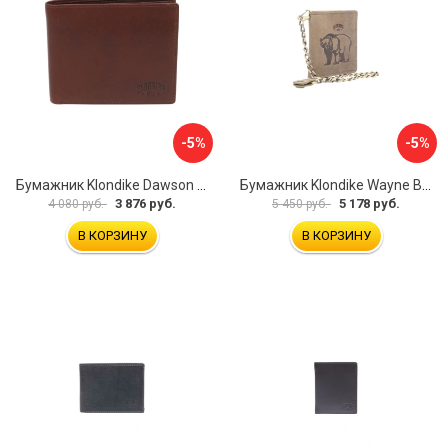
-5%
-5%
Бумажник Klondike Dawson KD1120-03
Бумажник Klondike Wayne Bear KD1019-02
3 876 руб.
5 178 руб.
4 080 руб.
5 450 руб.
В КОРЗИНУ
В КОРЗИНУ