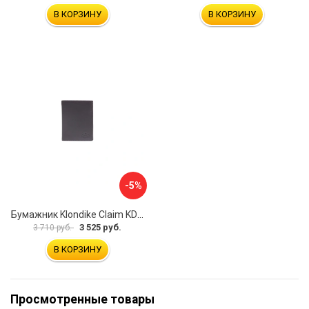
В КОРЗИНУ
В КОРЗИНУ
-5%
Бумажник Klondike Claim KD1101-03
3 525 руб.
3 710 руб.
В КОРЗИНУ
Просмотренные товары