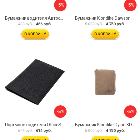
-5%
-5%
Бумажник водителя Автостоп БВЛ5Л-1
Бумажник Klondike Dawson KD1124-03
466 руб.
4 750 руб.
490 руб.
5 000 руб.
В КОРЗИНУ
В КОРЗИНУ
-5%
-5%
Портмоне водителя OfficeSpace 240450
Бумажник Klondike Dylan KD1012-02
614 руб.
4 750 руб.
646 руб.
5 000 руб.