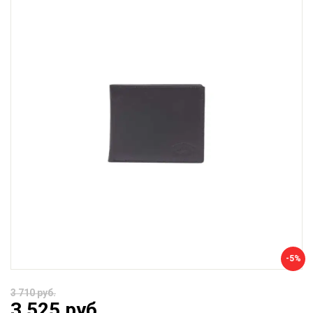
-5%
3 710 руб.
3 525 руб.