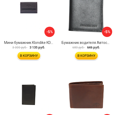
-5%
-5%
Мини бумажник Klondike KD1108-03
Бумажник водителя Автостоп БВЛ10Л
3 135 руб.
646 руб.
3 300 руб.
680 руб.
В КОРЗИНУ
В КОРЗИНУ