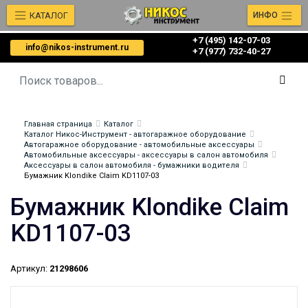
КАТАЛОГ
ИНФО
+7 (495) 142-07-03
info@nikos-instrument.ru
‎‎+7 (977) 732-40-27
Главная страница
Каталог
Каталог Никос-Инструмент - автогаражное оборудование
Автогаражное оборудование - автомобильные аксессуары
Автомобильные аксессуары - аксессуары в салон автомобиля
Аксессуары в салон автомобиля - бумажники водителя
Бумажник Klondike Claim KD1107-03
Бумажник Klondike Claim
KD1107-03
Артикул:
21298606