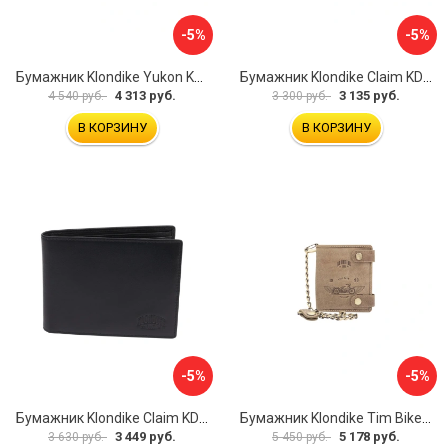
-5%
-5%
Бумажник Klondike Yukon KD1112-01
Бумажник Klondike Claim KD1102-03
4 313 руб.
3 135 руб.
4 540 руб.
3 300 руб.
В КОРЗИНУ
В КОРЗИНУ
-5%
-5%
Бумажник Klondike Claim KD1105-01
Бумажник Klondike Tim Bike KD1027-02
3 449 руб.
5 178 руб.
3 630 руб.
5 450 руб.