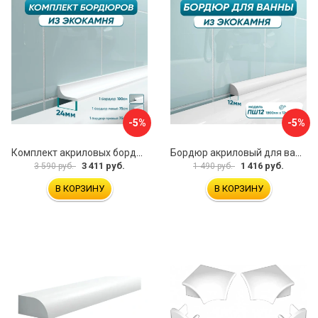
-5%
-5%
Комплект акриловых бордюров для ванной BNV ГБ24 4603312129474
Бордюр акриловый для ванны BNV ПШ12 4603320007511
3 411 руб.
1 416 руб.
3 590 руб.
1 490 руб.
В КОРЗИНУ
В КОРЗИНУ