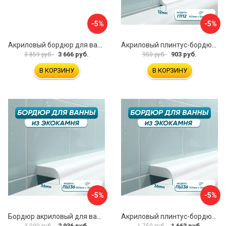
-5%
-5%
Акриловый бордюр для ванны BNV 4603312129252
Акриловый плинтус-бордюр для ванной BNV ГЛ12 4603320007948
3 666 руб.
903 руб.
3 859 руб.
950 руб.
В КОРЗИНУ
В КОРЗИНУ
-5%
-5%
Бордюр акриловый для ванны BNV ПШ36 4603320007597
Акриловый плинтус-бордюр для ванной BNV ПШ36 4603312129016
2 936 руб.
1 663 руб.