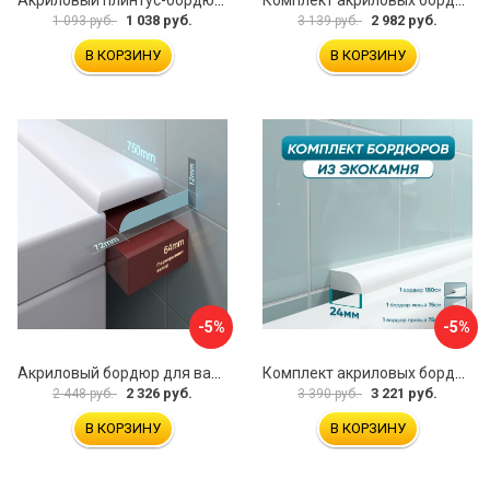
Акриловый плинтус-бордюр для ванной BNV ПШ24 4603320007979
Комплект акриловых бордюров для ванной BNV ГЛ12 4603312129467
1 038 руб.
2 982 руб.
1 093 руб.
3 139 руб.
В КОРЗИНУ
В КОРЗИНУ
-5%
-5%
Акриловый бордюр для ванны BNV 4603312129177
Комплект акриловых бордюров для ванной BNV ПШ24 4603312129450
2 326 руб.
3 221 руб.
2 448 руб.
3 390 руб.
В КОРЗИНУ
В КОРЗИНУ