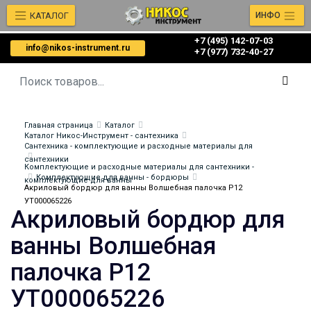
КАТАЛОГ
ИНФО
+7 (495) 142-07-03
info@nikos-instrument.ru
‎‎+7 (977) 732-40-27
Главная страница
Каталог
Каталог Никос-Инструмент - сантехника
Сантехника - комплектующие и расходные материалы для
сантехники
Комплектующие и расходные материалы для сантехники -
Комплектующие для ванны - бордюры
комплектующие для ванны
Акриловый бордюр для ванны Волшебная палочка P12
УТ000065226
Акриловый бордюр для
ванны Волшебная
палочка P12
УТ000065226