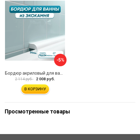
-5%
Бордюр акриловый для ванны BNV ПШ24 4603320007559
2 008 руб.
2 114 руб.
В КОРЗИНУ
Просмотренные товары