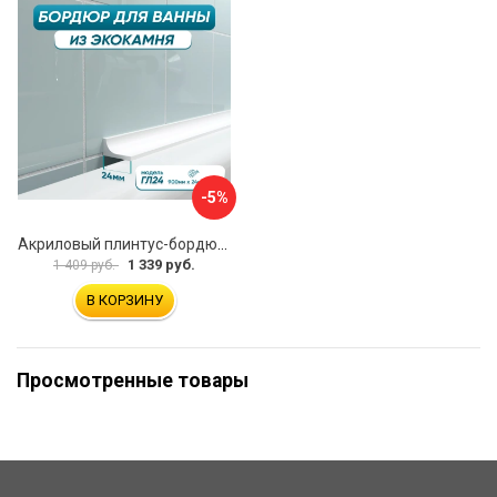
-5%
Акриловый плинтус-бордюр для ванной BNV ГЛ24 4603320007986
1 339 руб.
1 409 руб.
В КОРЗИНУ
Просмотренные товары