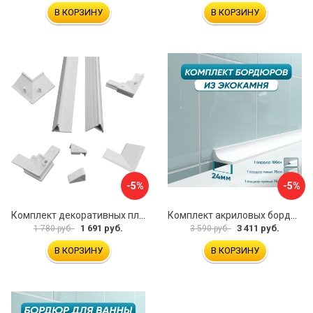
В КОРЗИНУ
В КОРЗИНУ
-5%
-5%
Комплект декоративных планок для ванн и поддонов ALTASAN KDP195
Комплект акриловых бордюров для ванной BNV ГБ24 4603312129474
1 691 руб.
3 411 руб.
1 780 руб.
3 590 руб.
В КОРЗИНУ
В КОРЗИНУ