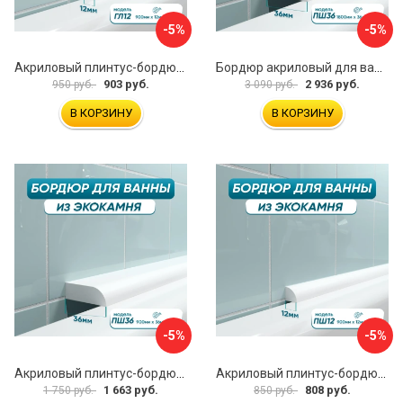
-5%
-5%
Акриловый плинтус-бордюр для ванной BNV ГЛ12 4603320007948
Бордюр акриловый для ванны BNV ПШ36 4603320007597
903 руб.
2 936 руб.
950 руб.
3 090 руб.
В КОРЗИНУ
В КОРЗИНУ
-5%
-5%
Акриловый плинтус-бордюр для ванной BNV ПШ36 4603312129016
Акриловый плинтус-бордюр для ванной BNV ПШ12 4603320007931
1 663 руб.
808 руб.
1 750 руб.
850 руб.