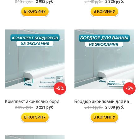
2 982 руб.
2 326 руб.
3 139 руб.
2 448 руб.
В КОРЗИНУ
В КОРЗИНУ
-5%
-5%
Комплект акриловых бордюров для ванной BNV ПШ24 4603312129450
Бордюр акриловый для ванны BNV ПШ24 4603320007559
3 221 руб.
2 008 руб.
3 390 руб.
2 114 руб.
В КОРЗИНУ
В КОРЗИНУ