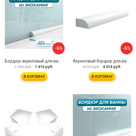
-5%
-5%
Бордюр акриловый для ванны BNV ПШ12 4603320007511
Акриловый бордюр для ванны Волшебная палочка PSH1224 УТ000065228
1 416 руб.
4 014 руб.
1 490 руб.
4 225 руб.
В КОРЗИНУ
В КОРЗИНУ