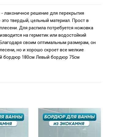
 - лаконичное решение для перекрытия
 это твердый, цельный материал. Прост в
 плесени. Для распила потребуется ножовка
изводится на герметик или водостойкий
. Благодаря своим оптимальным размерам, он
лесени, но и хорошо скроет все мелкие
мой бордюр 180см Левый бордюр 75см