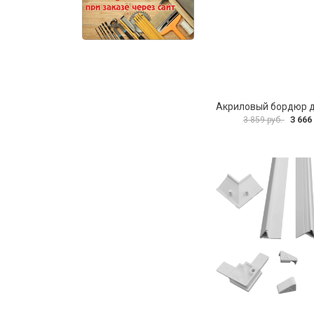
3 666
3 859 руб.