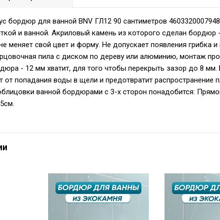
с бордюр для ванной BNV ГЛ12 90 сантиметров 4603320007948
ткой и ванной. Акриловый камень из которого сделан бордюр -
 не меняет свой цвет и форму. Не допускает появления грибка и
орцовочная пила с диском по дереву или алюминию, монтаж про
дюра - 12 мм хватит, для того чтобы перекрыть зазор до 8 мм
т от попадания воды в щели и предотвратит распространение п
облицовки ванной бордюрами с 3-х сторон понадобится: Пря
5см.
ии