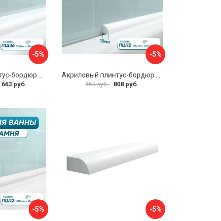
-5%
-5%
Акриловый плинтус-бордюр для ванной BNV ПШ36 4603312129016
Акриловый плинтус-бордюр для ванной BNV ПШ12 4603320007931
 663 руб.
808 руб.
850 руб.
-5%
-5%