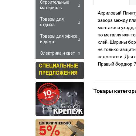
Строительные
материалы
Акриловый Плинту
Товары для
зазора между пли
отдыха
монтаже и уходе,
по металлу или т
Товары для офиса
и дома
клей. Ширины бор
не только защити
Электрика и свет
недостатки. Для 
Правый бордюр 7
Товары категор