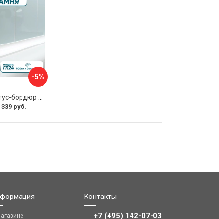
-5%
Акриловый плинтус-бордюр для ванной BNV ГЛ24 4603320007986
 339 руб.
формация
Контакты
+7 (495) 142-07-03
магазине