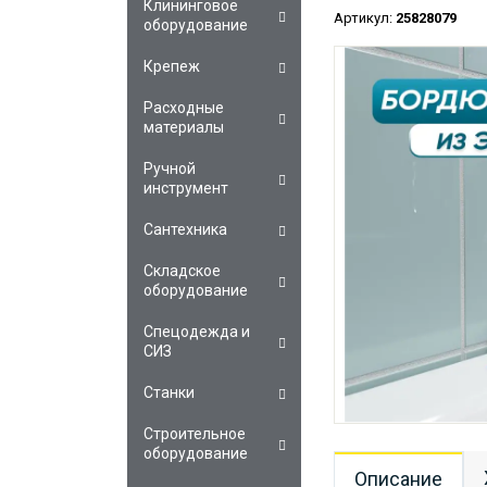
Клининговое
Артикул:
25828079
оборудование
Крепеж
Расходные
материалы
Ручной
инструмент
Сантехника
Складское
оборудование
Спецодежда и
СИЗ
Станки
Строительное
оборудование
Описание