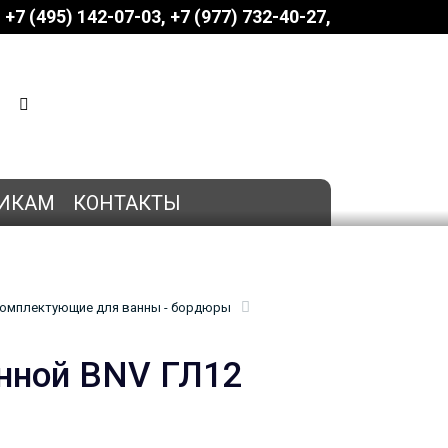
+7 (495) 142-07-03
‎‎+7 (977) 732-40-27
КОРЗИНА
0 позиций
на сумму
0 руб.
ИКАМ
КОНТАКТЫ
омплектующие для ванны - бордюры
нной BNV ГЛ12