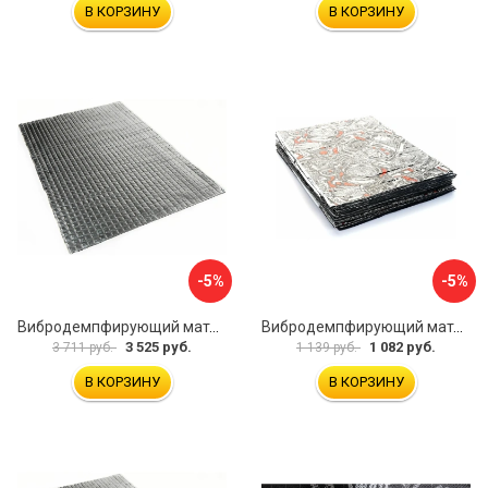
В КОРЗИНУ
В КОРЗИНУ
-5%
-5%
Вибродемпфирующий материал Dreamcar Noname 2 N6-2M0-S070050P1080
Вибродемпфирующий материал Dreamcar Base 2 33x25 см DC-000-0926988P1395
3 525 руб.
1 082 руб.
3 711 руб.
1 139 руб.
В КОРЗИНУ
В КОРЗИНУ