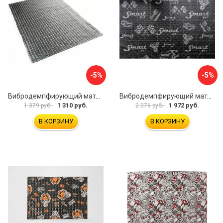
-5%
-5%
Вибродемпфирующий материал Dreamcar Noname 2 N6-2M0-S070050P1078
Вибродемпфирующий материал STP Smartmat black 30 54533
1 310 руб.
1 972 руб.
1 379 руб.
2 076 руб.
В КОРЗИНУ
В КОРЗИНУ