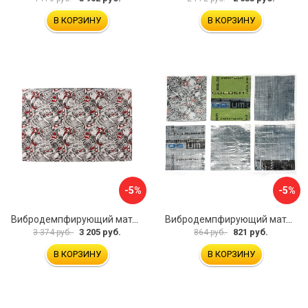
В КОРЗИНУ
В КОРЗИНУ
-5%
-5%
Вибродемпфирующий материал Dreamcar DC-4M0-S070050P18
Вибродемпфирующий материал Dreamcar Ассорти 3 DC-000-0123873P1021
3 205 руб.
821 руб.
3 374 руб.
864 руб.
В КОРЗИНУ
В КОРЗИНУ