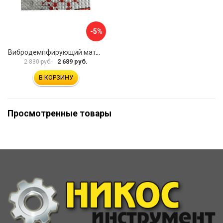
-5%
Вибродемпфирующий материал Шумофф Микс Ф УТ000000308
2 689 руб.
2 830 руб.
В КОРЗИНУ
Просмотренные товары