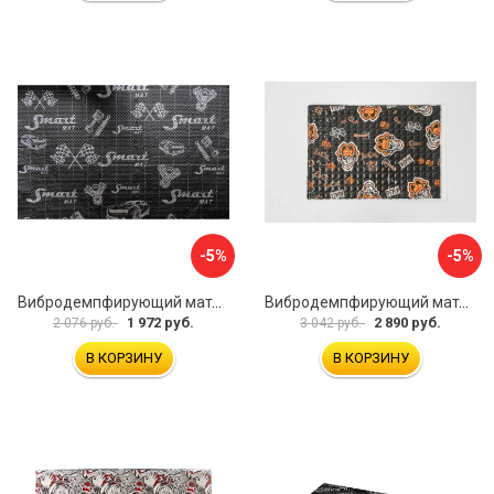
-5%
-5%
Вибродемпфирующий материал STP Smartmat black 30 54533
Вибродемпфирующий материал Шумофф Black Jack НФ-00001634
1 972 руб.
2 890 руб.
2 076 руб.
3 042 руб.
В КОРЗИНУ
В КОРЗИНУ