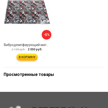
-5%
Вибродемпфирующий материал Dreamcar DC-1M5-S070050P5
2 050 руб.
2 158 руб.
В КОРЗИНУ
Просмотренные товары