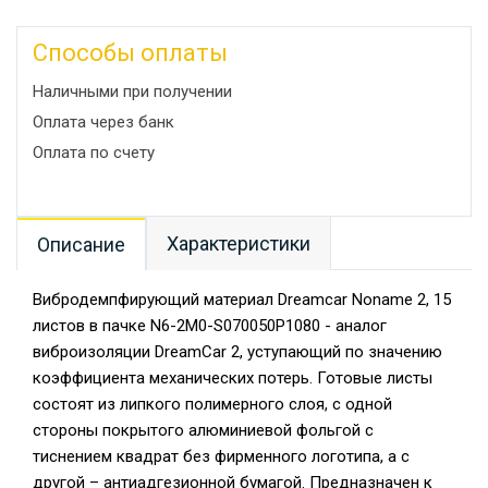
Способы оплаты
Наличными при получении
Оплата через банк
Оплата по счету
Характеристики
Описание
Вибродемпфирующий материал Dreamcar Noname 2, 15
листов в пачке N6-2M0-S070050P1080 - аналог
виброизоляции DreamCar 2, уступающий по значению
коэффициента механических потерь. Готовые листы
состоят из липкого полимерного слоя, с одной
стороны покрытого алюминиевой фольгой с
тиснением квадрат без фирменного логотипа, а с
другой – антиадгезионной бумагой. Предназначен к