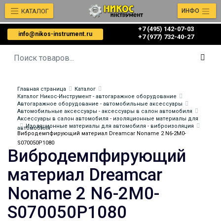
КАТАЛОГ
ИНФО
+7 (495) 142-07-03
info@nikos-instrument.ru
‎‎+7 (977) 732-40-27
Главная страница
Каталог
Каталог Никос-Инструмент - автогаражное оборудование
Автогаражное оборудование - автомобильные аксессуары
Автомобильные аксессуары - аксессуары в салон автомобиля
Аксессуары в салон автомобиля - изоляционные материалы для
Изоляционные материалы для автомобиля - виброизоляция
автомобиля
Вибродемпфирующий материал Dreamcar Noname 2 N6-2M0-
S070050P1080
Вибродемпфирующий
материал Dreamcar
Noname 2 N6-2M0-
S070050P1080