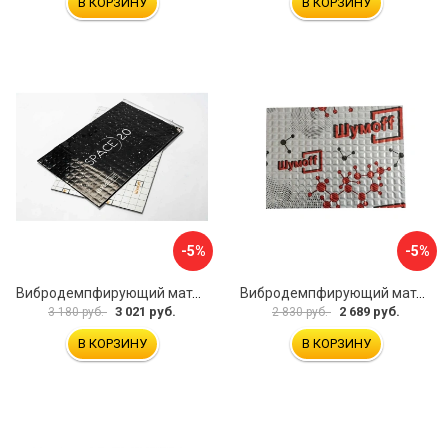
В КОРЗИНУ
В КОРЗИНУ
-5%
-5%
Вибродемпфирующий материал Шумофф SPACE 2.0 НФ-00001206
Вибродемпфирующий материал Шумофф Микс Ф УТ000000308
3 021 руб.
2 689 руб.
3 180 руб.
2 830 руб.
В КОРЗИНУ
В КОРЗИНУ