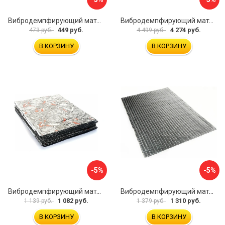
Вибродемпфирующий материал Dreamcar Base 2 33x25 см DC-000-0926988P1393
Вибродемпфирующий материал Dreamcar DC-2M0-S070050P7
449 руб.
4 274 руб.
473 руб.
4 499 руб.
В КОРЗИНУ
В КОРЗИНУ
-5%
-5%
Вибродемпфирующий материал Dreamcar Base 2 33x25 см DC-000-0926988P1395
Вибродемпфирующий материал Dreamcar Noname 2 N6-2M0-S070050P1078
1 082 руб.
1 310 руб.
1 139 руб.
1 379 руб.
В КОРЗИНУ
В КОРЗИНУ