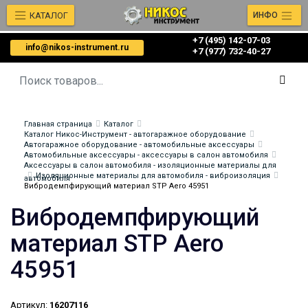
КАТАЛОГ
ИНФО
+7 (495) 142-07-03
info@nikos-instrument.ru
‎‎+7 (977) 732-40-27
Главная страница
Каталог
Каталог Никос-Инструмент - автогаражное оборудование
Автогаражное оборудование - автомобильные аксессуары
Автомобильные аксессуары - аксессуары в салон автомобиля
Аксессуары в салон автомобиля - изоляционные материалы для
Изоляционные материалы для автомобиля - виброизоляция
автомобиля
Вибродемпфирующий материал STP Aero 45951
Вибродемпфирующий
материал STP Aero
45951
Артикул:
16207116