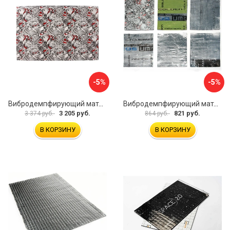
-5%
-5%
Вибродемпфирующий материал Dreamcar DC-4M0-S070050P18
Вибродемпфирующий материал Dreamcar Ассорти 3 DC-000-0123873P1021
3 205 руб.
821 руб.
3 374 руб.
864 руб.
В КОРЗИНУ
В КОРЗИНУ