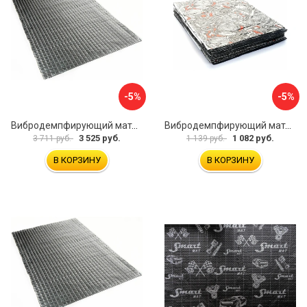
-5%
-5%
Вибродемпфирующий материал Dreamcar Noname 2 N6-2M0-S070050P1080
Вибродемпфирующий материал Dreamcar Base 2 33x25 см DC-000-0926988P1395
3 525 руб.
1 082 руб.
3 711 руб.
1 139 руб.
В КОРЗИНУ
В КОРЗИНУ