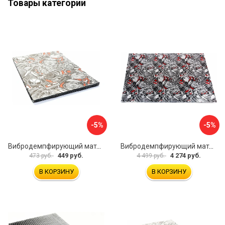
Товары категории
-5%
-5%
Вибродемпфирующий материал Dreamcar Base 2 33x25 см DC-000-0926988P1393
Вибродемпфирующий материал Dreamcar DC-2M0-S070050P7
449 руб.
4 274 руб.
473 руб.
4 499 руб.
В КОРЗИНУ
В КОРЗИНУ