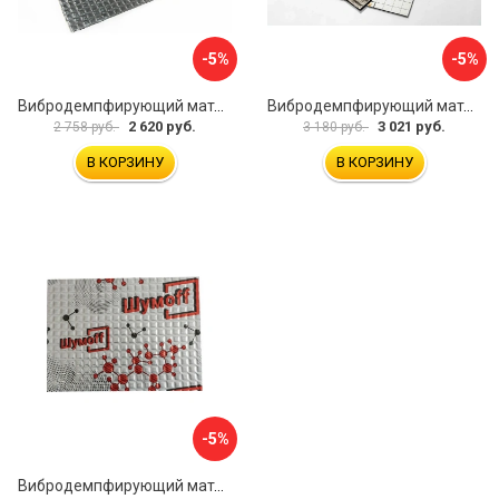
-5%
-5%
Вибродемпфирующий материал Dreamcar Noname 2 N6-2M0-S070050P1079
Вибродемпфирующий материал Шумофф SPACE 2.0 НФ-00001206
2 620 руб.
3 021 руб.
2 758 руб.
3 180 руб.
В КОРЗИНУ
В КОРЗИНУ
-5%
Вибродемпфирующий материал Шумофф Микс Ф УТ000000308