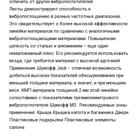
отличить от других вибропоглотителей.
Листы демонстрируют способность к
вибропоглощению в разных частотных диапазонах.
Это свидетельствует о более высокой эффективности
линейки материалов по сравнению с аналогичными
вибропоглощающими материалами. Повышенная
цепкость со сталью и алюминием – еще один
немаловажный плюс. Его рекомендуется использовать
везде, где требуется материал с высокой адгезией.
Применение Шумофф Jack – отличная возможность
добиться высоких показателей обесшумливания при
меньшей толщине материала, а значит, и при меньшем
весе. КМП материала толщиной 2 мм этой линейки
сопоставимо с показателями трехмиллиметрового
вибропоглотителя Шумофф М3. Рекомендуемые зоны
применения: Крыша Крышка капота и багажника Двери
Пластиковые подкрылки Пластиковые элементы
салона