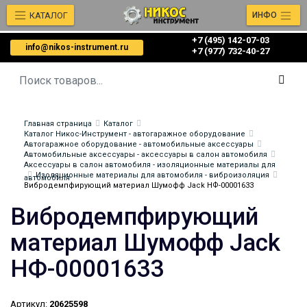
КАТАЛОГ
ИНФО
+7 (495) 142-07-03
info@nikos-instrument.ru
‎‎+7 (977) 732-40-27
Главная страница
Каталог
Каталог Никос-Инструмент - автогаражное оборудование
Автогаражное оборудование - автомобильные аксессуары
Автомобильные аксессуары - аксессуары в салон автомобиля
Аксессуары в салон автомобиля - изоляционные материалы для
Изоляционные материалы для автомобиля - виброизоляция
автомобиля
Вибродемпфирующий материал Шумофф Jack НФ-00001633
Вибродемпфирующий
материал Шумофф Jack
НФ-00001633
Артикул:
20625598