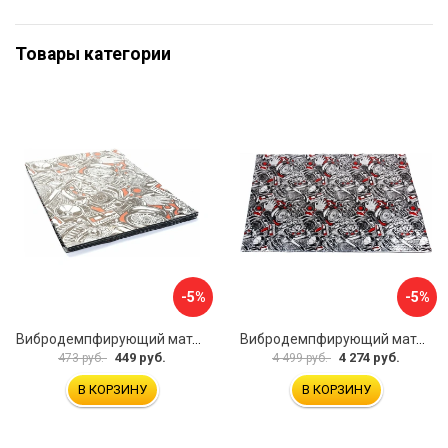
Товары категории
-5%
-5%
Вибродемпфирующий материал Dreamcar Base 2 33x25 см DC-000-0926988P1393
Вибродемпфирующий материал Dreamcar DC-2M0-S070050P7
449 руб.
4 274 руб.
473 руб.
4 499 руб.
В КОРЗИНУ
В КОРЗИНУ