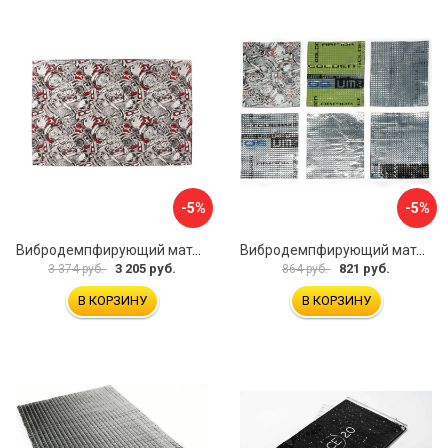
-5%
-5%
Вибродемпфирующий материал Dreamcar DC-4M0-S070050P18
Вибродемпфирующий материал Dreamcar Ассорти 3 DC-000-0123873P1021
3 205 руб.
821 руб.
3 374 руб.
864 руб.
В КОРЗИНУ
В КОРЗИНУ