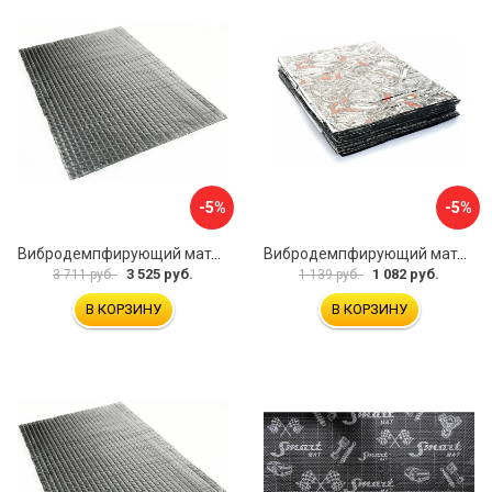
-5%
-5%
Вибродемпфирующий материал Dreamcar Noname 2 N6-2M0-S070050P1080
Вибродемпфирующий материал Dreamcar Base 2 33x25 см DC-000-0926988P1395
3 525 руб.
1 082 руб.
3 711 руб.
1 139 руб.
В КОРЗИНУ
В КОРЗИНУ