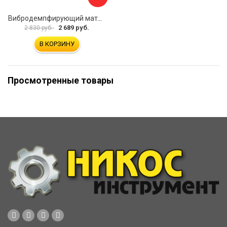
Вибродемпфирующий материал Шумофф Микс Ф УТ000000308
2 689 руб.
2 830 руб.
В КОРЗИНУ
Просмотренные товары