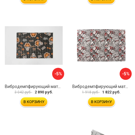
-5%
-5%
Вибродемпфирующий материал Шумофф Black Jack НФ-00001634
Вибродемпфирующий материал Dreamcar DC-4M0-S070050P17
2 890 руб.
1 822 руб.
3 042 руб.
1 918 руб.
В КОРЗИНУ
В КОРЗИНУ