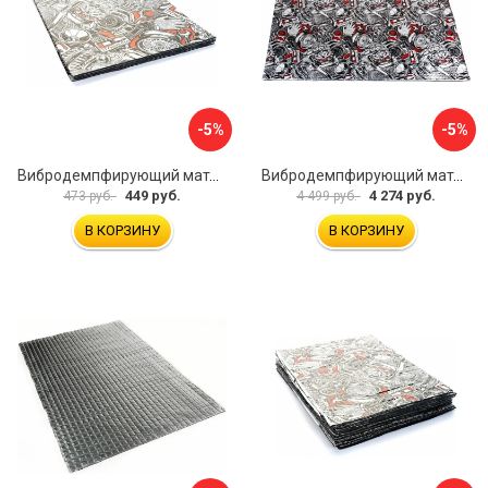
-5%
-5%
Вибродемпфирующий материал Dreamcar Base 2 33x25 см DC-000-0926988P1393
Вибродемпфирующий материал Dreamcar DC-2M0-S070050P7
449 руб.
4 274 руб.
473 руб.
4 499 руб.
В КОРЗИНУ
В КОРЗИНУ