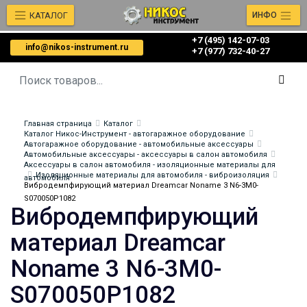
КАТАЛОГ
ИНФО
+7 (495) 142-07-03
info@nikos-instrument.ru
‎‎+7 (977) 732-40-27
Главная страница
Каталог
Каталог Никос-Инструмент - автогаражное оборудование
Автогаражное оборудование - автомобильные аксессуары
Автомобильные аксессуары - аксессуары в салон автомобиля
Аксессуары в салон автомобиля - изоляционные материалы для
Изоляционные материалы для автомобиля - виброизоляция
автомобиля
Вибродемпфирующий материал Dreamcar Noname 3 N6-3M0-
S070050P1082
Вибродемпфирующий
материал Dreamcar
Noname 3 N6-3M0-
S070050P1082