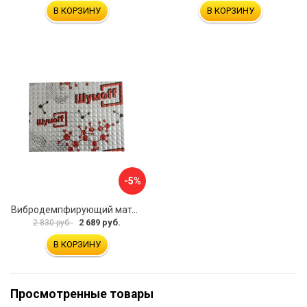
В КОРЗИНУ
В КОРЗИНУ
-5%
Вибродемпфирующий материал Шумофф Микс Ф УТ000000308
2 689 руб.
2 830 руб.
В КОРЗИНУ
Просмотренные товары