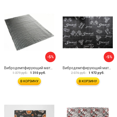
-5%
-5%
Вибродемпфирующий материал Dreamcar Noname 2 N6-2M0-S070050P1078
Вибродемпфирующий материал STP Smartmat black 30 54533
1 310 руб.
1 972 руб.
1 379 руб.
2 076 руб.
В КОРЗИНУ
В КОРЗИНУ