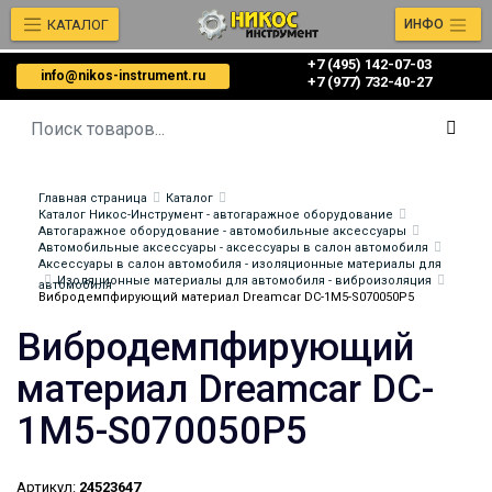
КАТАЛОГ
ИНФО
+7 (495) 142-07-03
info@nikos-instrument.ru
‎‎+7 (977) 732-40-27
Главная страница
Каталог
Каталог Никос-Инструмент - автогаражное оборудование
Автогаражное оборудование - автомобильные аксессуары
Автомобильные аксессуары - аксессуары в салон автомобиля
Аксессуары в салон автомобиля - изоляционные материалы для
Изоляционные материалы для автомобиля - виброизоляция
автомобиля
Вибродемпфирующий материал Dreamcar DC-1M5-S070050P5
Вибродемпфирующий
материал Dreamcar DC-
1M5-S070050P5
Артикул:
24523647