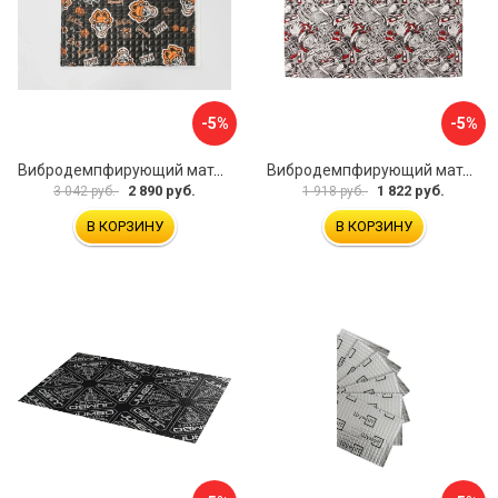
-5%
-5%
Вибродемпфирующий материал Шумофф Black Jack НФ-00001634
Вибродемпфирующий материал Dreamcar DC-4M0-S070050P17
2 890 руб.
1 822 руб.
3 042 руб.
1 918 руб.
В КОРЗИНУ
В КОРЗИНУ