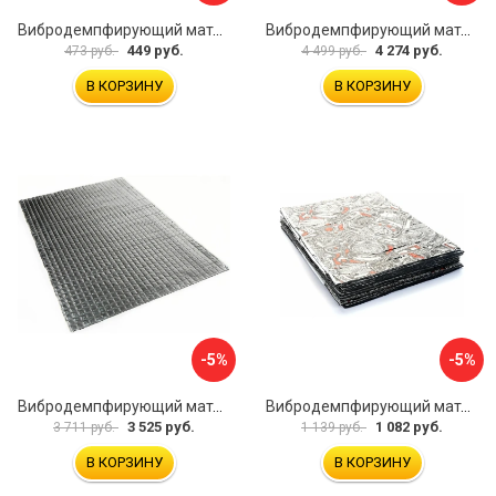
Вибродемпфирующий материал Dreamcar Base 2 33x25 см DC-000-0926988P1393
Вибродемпфирующий материал Dreamcar DC-2M0-S070050P7
449 руб.
4 274 руб.
473 руб.
4 499 руб.
В КОРЗИНУ
В КОРЗИНУ
-5%
-5%
Вибродемпфирующий материал Dreamcar Noname 2 N6-2M0-S070050P1080
Вибродемпфирующий материал Dreamcar Base 2 33x25 см DC-000-0926988P1395
3 525 руб.
1 082 руб.
3 711 руб.
1 139 руб.
В КОРЗИНУ
В КОРЗИНУ