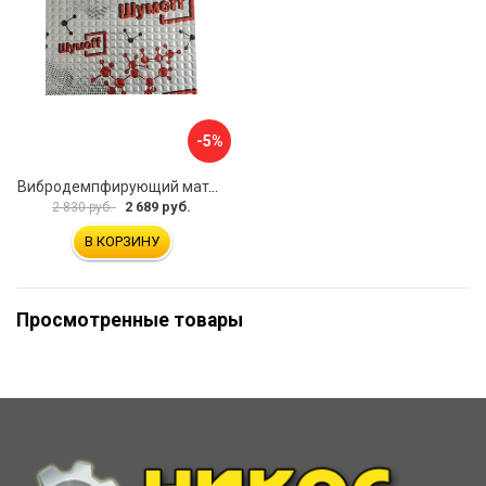
-5%
Вибродемпфирующий материал Шумофф Микс Ф УТ000000308
2 689 руб.
2 830 руб.
В КОРЗИНУ
Просмотренные товары