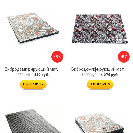
-5%
-5%
Вибродемпфирующий материал Dreamcar Base 2 33x25 см DC-000-0926988P1393
Вибродемпфирующий материал Dreamcar DC-2M0-S070050P7
449 руб.
4 274 руб.
473 руб.
4 499 руб.
В КОРЗИНУ
В КОРЗИНУ