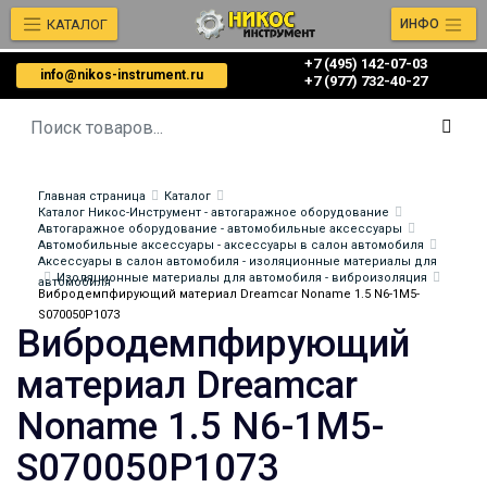
КАТАЛОГ
ИНФО
+7 (495) 142-07-03
info@nikos-instrument.ru
‎‎+7 (977) 732-40-27
Главная страница
Каталог
Каталог Никос-Инструмент - автогаражное оборудование
Автогаражное оборудование - автомобильные аксессуары
Автомобильные аксессуары - аксессуары в салон автомобиля
Аксессуары в салон автомобиля - изоляционные материалы для
Изоляционные материалы для автомобиля - виброизоляция
автомобиля
Вибродемпфирующий материал Dreamcar Noname 1.5 N6-1M5-
S070050P1073
Вибродемпфирующий
материал Dreamcar
Noname 1.5 N6-1M5-
S070050P1073