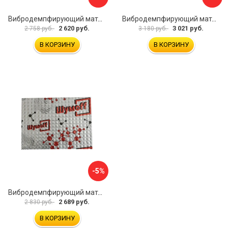
Вибродемпфирующий материал Dreamcar Noname 2 N6-2M0-S070050P1079
Вибродемпфирующий материал Шумофф SPACE 2.0 НФ-00001206
2 620 руб.
3 021 руб.
2 758 руб.
3 180 руб.
В КОРЗИНУ
В КОРЗИНУ
-5%
Вибродемпфирующий материал Шумофф Микс Ф УТ000000308
2 689 руб.
2 830 руб.
В КОРЗИНУ