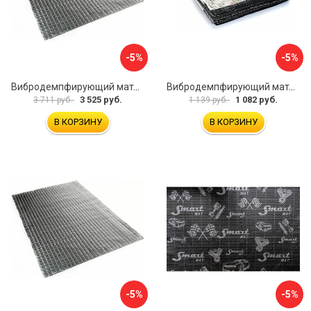
-5%
-5%
Вибродемпфирующий материал Dreamcar Noname 2 N6-2M0-S070050P1080
Вибродемпфирующий материал Dreamcar Base 2 33x25 см DC-000-0926988P1395
3 525 руб.
1 082 руб.
3 711 руб.
1 139 руб.
В КОРЗИНУ
В КОРЗИНУ
-5%
-5%