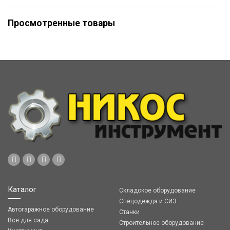
Просмотренные товары
Каталог
Складское оборудование
Спецодежда и СИЗ
Автогаражное оборудование
Станки
Все для сада
Строительное оборудование