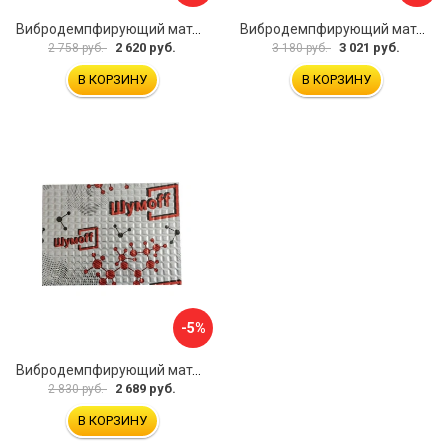
Вибродемпфирующий материал Dreamcar Noname 2 N6-2M0-S070050P1079
Вибродемпфирующий материал Шумофф SPACE 2.0 НФ-00001206
2 620 руб.
3 021 руб.
2 758 руб.
3 180 руб.
В КОРЗИНУ
В КОРЗИНУ
-5%
Вибродемпфирующий материал Шумофф Микс Ф УТ000000308
2 689 руб.
2 830 руб.
В КОРЗИНУ