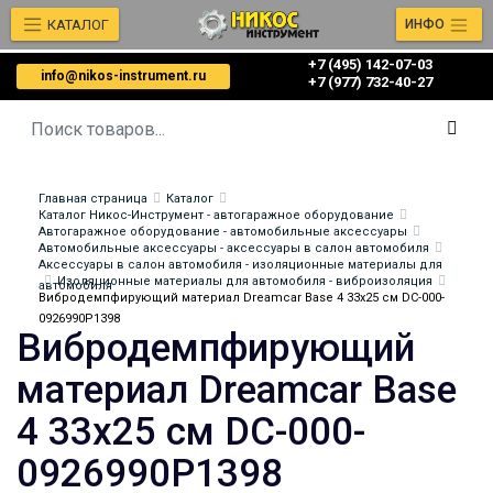
КАТАЛОГ
ИНФО
+7 (495) 142-07-03
info@nikos-instrument.ru
‎‎+7 (977) 732-40-27
Главная страница
Каталог
Каталог Никос-Инструмент - автогаражное оборудование
Автогаражное оборудование - автомобильные аксессуары
Автомобильные аксессуары - аксессуары в салон автомобиля
Аксессуары в салон автомобиля - изоляционные материалы для
Изоляционные материалы для автомобиля - виброизоляция
автомобиля
Вибродемпфирующий материал Dreamcar Base 4 33x25 см DC-000-
0926990P1398
Вибродемпфирующий
материал Dreamcar Base
4 33x25 см DC-000-
0926990P1398