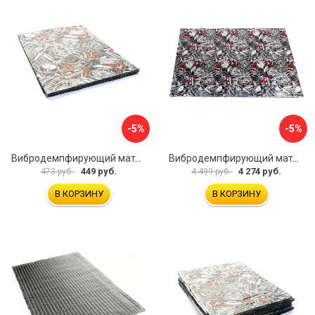
-5%
-5%
Вибродемпфирующий материал Dreamcar Base 2 33x25 см DC-000-0926988P1393
Вибродемпфирующий материал Dreamcar DC-2M0-S070050P7
449 руб.
4 274 руб.
473 руб.
4 499 руб.
В КОРЗИНУ
В КОРЗИНУ