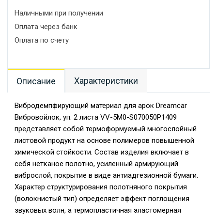
Наличными при получении
Оплата через банк
Оплата по счету
Характеристики
Описание
Вибродемпфирующий материал для арок Dreamcar
Вибровойлок, уп. 2 листа VV-5M0-S070050P1409
представляет собой термоформуемый многослойный
листовой продукт на основе полимеров повышенной
химической стойкости. Состав изделия включает в
себя нетканое полотно, усиленный армирующий
виброслой, покрытие в виде антиадгезионной бумаги.
Характер структурирования полотняного покрытия
(волокнистый тип) определяет эффект поглощения
звуковых волн, а термопластичная эластомерная