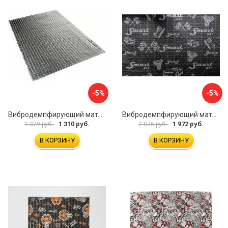
-5%
-5%
Вибродемпфирующий материал Dreamcar Noname 2 N6-2M0-S070050P1078
Вибродемпфирующий материал STP Smartmat black 30 54533
1 310 руб.
1 972 руб.
1 379 руб.
2 076 руб.
В КОРЗИНУ
В КОРЗИНУ