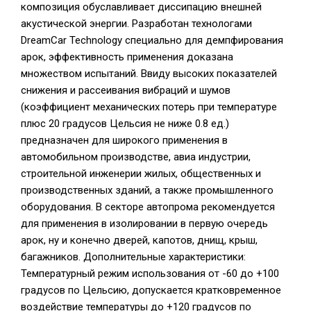
композиция обуславливает диссипацию внешней
акустической энергии. Разработан технологами
DreamCar Technology специально для демпфирования
арок, эффективность применения доказана
множеством испытаний. Ввиду высоких показателей
снижения и рассеивания вибраций и шумов
(коэффициент механических потерь при температуре
плюс 20 градусов Цельсия не ниже 0.8 ед.)
предназначен для широкого применения в
автомобильном производстве, авиа индустрии,
строительной инженерии жилых, общественных и
производственных зданий, а также промышленного
оборудования. В секторе автопрома рекомендуется
для применения в изолировании в первую очередь
арок, ну и конечно дверей, капотов, днищ, крыш,
багажников. Дополнительные характеристики:
Температурный режим использования от -60 до +100
градусов по Цельсию, допускается кратковременное
воздействие температуры до +120 градусов по