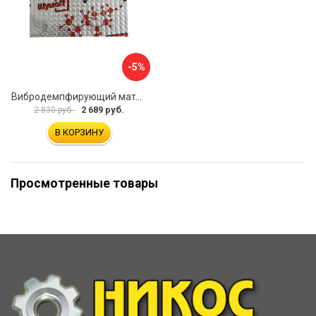
-5%
Вибродемпфирующий материал Шумофф Микс Ф УТ000000308
2 689 руб.
2 830 руб.
В КОРЗИНУ
Просмотренные товары