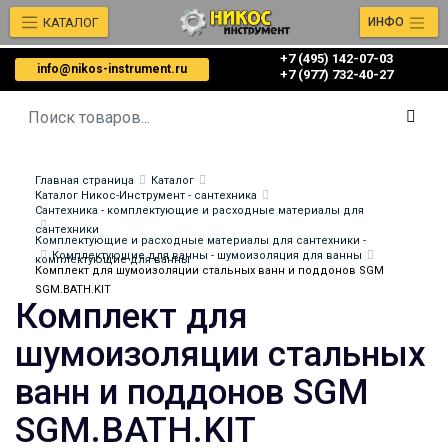
КАТАЛОГ
ИНФО
+7 (495) 142-07-03
info@nikos-instrument.ru
‎‎+7 (977) 732-40-27
Главная страница
Каталог
Каталог Никос-Инструмент - сантехника
Сантехника - комплектующие и расходные материалы для
сантехники
Комплектующие и расходные материалы для сантехники -
Комплектующие для ванны - шумоизоляция для ванны
комплектующие для ванны
Комплект для шумоизоляции стальных ванн и поддонов SGM
SGM.BATH.KIT
Комплект для
шумоизоляции стальных
ванн и поддонов SGM
SGM.BATH.KIT