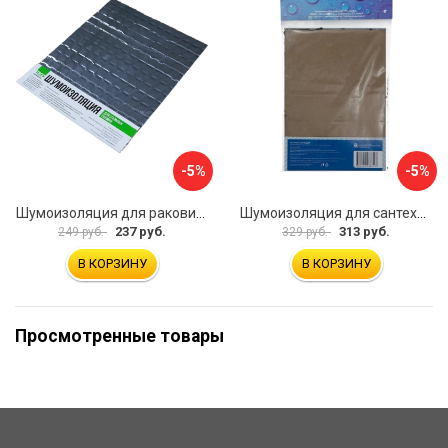
-5%
-5%
Шумоизоляция для раковины 25см х 20см ООО «Торговый Дом «ТСМ» Герметекс 611011
Шумоизоляция для сантехники MasterProf ИС.131358
237 руб.
313 руб.
249 руб.
329 руб.
В КОРЗИНУ
В КОРЗИНУ
Просмотренные товары