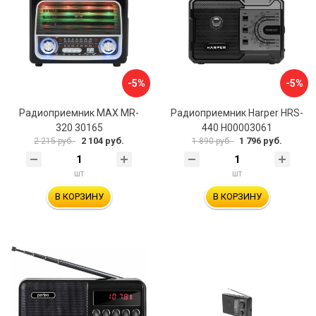
-5%
-5%
Радиоприемник MAX MR-
Радиоприемник Harper HRS-
320 30165
440 H00003061
2 104 руб.
1 796 руб.
2 215 руб.
1 890 руб.
шт
шт
В КОРЗИНУ
В КОРЗИНУ