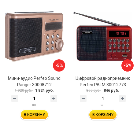
-5%
-5%
Мини-аудио Perfeo Sound
Цифровой радиоприемник
Ranger 30008712
Perfeo PALM 30012773
1 824 руб.
846 руб.
1 920 руб.
890 руб.
шт
шт
В КОРЗИНУ
В КОРЗИНУ