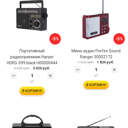
-5%
-5%
Портативный
Мини-аудио Perfeo Sound
радиоприемник Harper
Ranger 30002172
1 824 руб.
1 920 руб.
HDRS-099 black H00000444
3 420 руб.
3 600 руб.
шт
шт
В КОРЗИНУ
В КОРЗИНУ