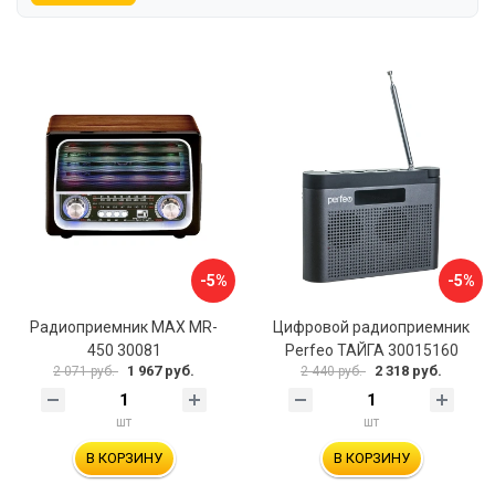
-5%
-5%
Радиоприемник MAX MR-
Цифровой радиоприемник
450 30081
Perfeo ТАЙГА 30015160
1 967 руб.
2 318 руб.
2 071 руб.
2 440 руб.
шт
шт
В КОРЗИНУ
В КОРЗИНУ