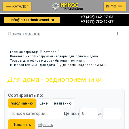
КАТАЛОГ
ИНФО
+7 (495) 142-07-03
info@nikos-instrument.ru
‎‎+7 (977) 732-40-27
Главная страница
Каталог
Каталог Никос-Инструмент - товары для офиса и дома
Товары для офиса и дома - бытовая техника
Бытовая техника - для дома
Для дома - радиоприемники
Для дома - радиоприемники
Сортировать по:
умолчанию
цене
названию
Цена:
от
до
Показать
сбросить