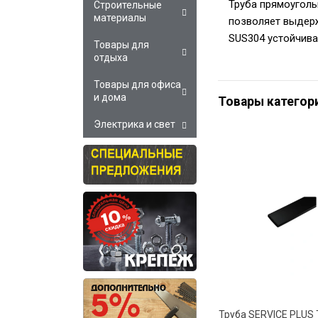
Труба прямоуголь
Строительные
материалы
позволяет выдерж
SUS304 устойчива
Товары для
отдыха
Товары для офиса
и дома
Товары категор
Электрика и свет