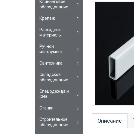
Клининговое
оборудование
Крепеж
Расходные
материалы
Ручной
инструмент
Сантехника
Складское
оборудование
Спецодежда и
СИЗ
Станки
Строительное
Описание
оборудование