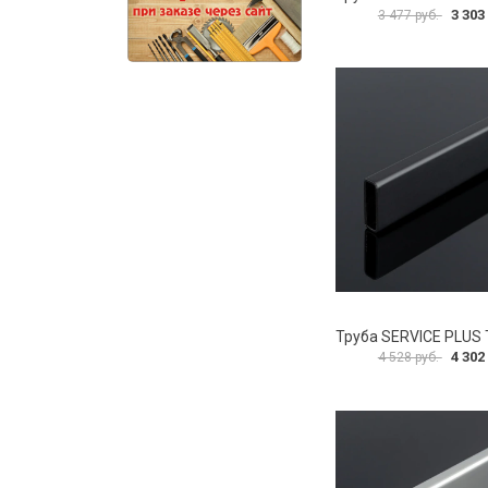
3 303
3 477 руб.
4 302
4 528 руб.