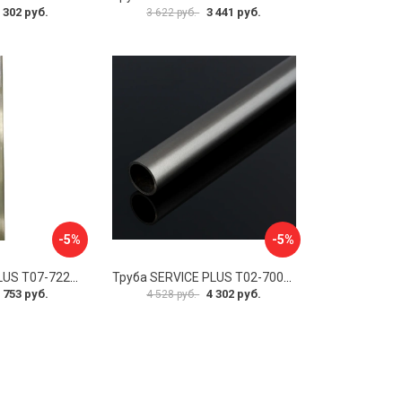
 302 руб.
3 441 руб.
3 622 руб.
-5%
-5%
Труба SERVICE PLUS Т07-722BR/sus304
Труба SERVICE PLUS Т02-700GRF-GRIT10K/sus304
 753 руб.
4 302 руб.
4 528 руб.