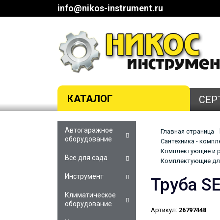
info@nikos-instrument.ru
КАТАЛОГ
СЕР
Автогаражное
Главная страница
оборудование
Сантехника - комп
Комплектующие и р
Все для сада
Комплектующие для
Инструмент
Труба S
Климатическое
оборудование
Артикул:
26797448