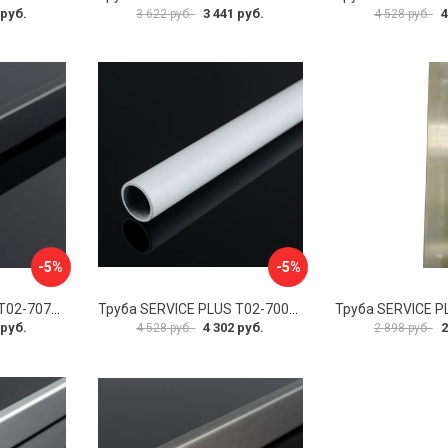
 руб.
3 441 руб.
4
3 622 руб.
4 528 руб.
-5%
-5%
Труба SERVICE PLUS Т02-707BLK-GRIT10K/sus304
Труба SERVICE PLUS Т02-700WM-GRIT10K/sus304
 руб.
4 302 руб.
2
4 528 руб.
2 898 руб.