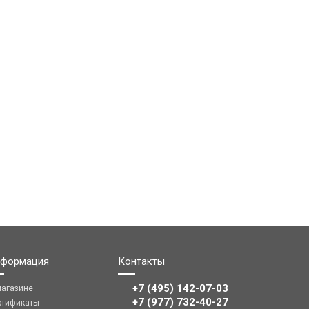
формация
Контакты
+7 (495) 142-07-03
магазине
‎‎+7 (977) 732-40-27
ртификаты