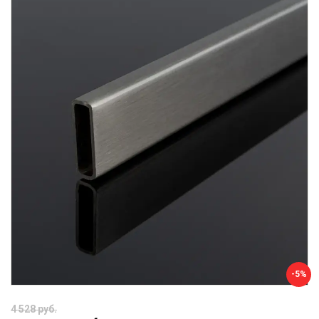
-5%
4 528 руб.