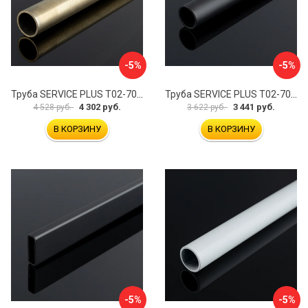
-5%
-5%
Труба SERVICE PLUS Т02-700BMG-GRIT10K/sus304
Труба SERVICE PLUS Т02-700BLK-GRIT10K/sus304
4 302 руб.
3 441 руб.
4 528 руб.
3 622 руб.
В КОРЗИНУ
В КОРЗИНУ
-5%
-5%