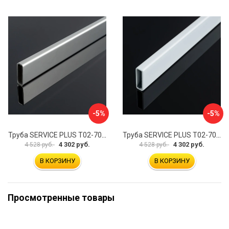
-5%
-5%
Труба SERVICE PLUS Т02-707CR-GRIT10K/sus304
Труба SERVICE PLUS Т02-707WM-GRIT10K/sus304
4 302 руб.
4 302 руб.
4 528 руб.
4 528 руб.
В КОРЗИНУ
В КОРЗИНУ
Просмотренные товары