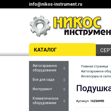
info@nikos-instrument.ru
КАТАЛОГ
СЕР
Автогаражное
Главная страница
оборудование
Автогаражное обор
Аксессуары в сало
Все для сада
Подушка
Инструмент
Климатическое
Артикул:
16234995
оборудование