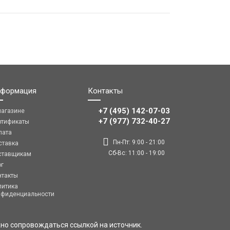
формация
Контакты
+7 (495) 142-07-03
магазине
‎‎+7 (977) 732-40-27
ртификаты
лата
Пн-Пт: 9:00 - 21:00
ставка
Сб-Вс: 11:00 - 19:00
ставщикам
ог
нтакты
литика
нфиденциальности
но сопровождаться ссылкой на источник.