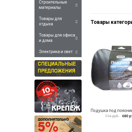
Строительные
материалы
Товары для
Товары категор
отдыха
Товары для офиса
и дома
Электрика и свет
680 р
716 руб.