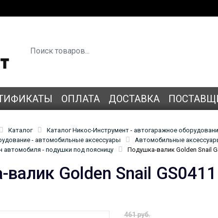
ТИФИКАТЫ
ОПЛАТА
ДОСТАВКА
ПОСТАВЩ
Каталог
Каталог Никос-Инструмент - автогаражное оборудован
удование - автомобильные аксессуары
Автомобильные аксессуары
н автомобиля - подушки под поясницу
Подушка-валик Golden Snail 
-валик Golden Snail GS0411
461 руб.