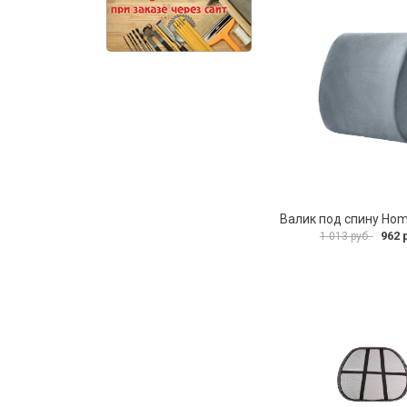
962 
1 013 руб.