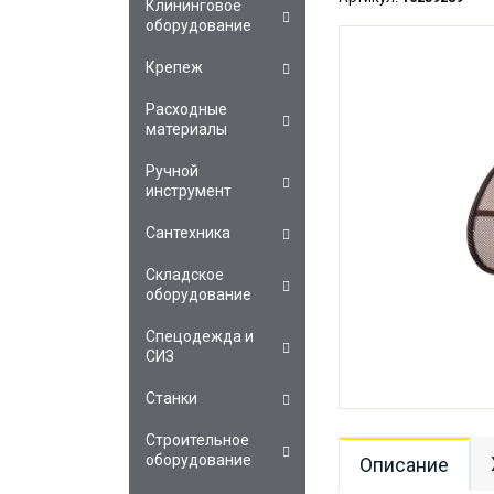
Клининговое
оборудование
Крепеж
Расходные
материалы
Ручной
инструмент
Сантехника
Складское
оборудование
Спецодежда и
СИЗ
Станки
Строительное
оборудование
Описание