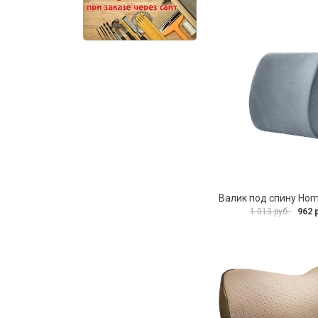
962 
1 013 руб.