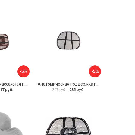
-5%
-5%
Анатомическая массажная поддержка под спину SKYWAY Support-03 S10201004
Анатомическая поддержка под спину SKYWAY Support-01 S10201001
17 руб.
235 руб.
247 руб.