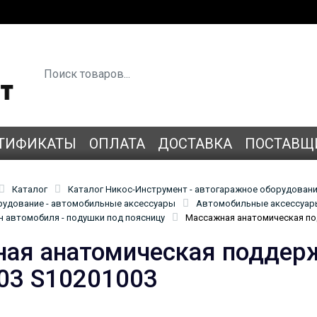
ТИФИКАТЫ
ОПЛАТА
ДОСТАВКА
ПОСТАВЩ
Каталог
Каталог Никос-Инструмент - автогаражное оборудован
удование - автомобильные аксессуары
Автомобильные аксессуары
н автомобиля - подушки под поясницу
Массажная анатомическая по
ая анатомическая подде
-03 S10201003