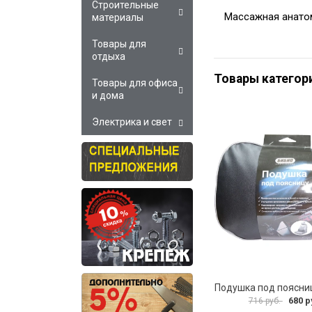
Строительные
Массажная анато
материалы
Товары для
отдыха
Товары категор
Товары для офиса
и дома
Электрика и свет
680 р
716 руб.