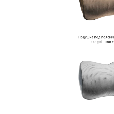
800 р
842 руб.