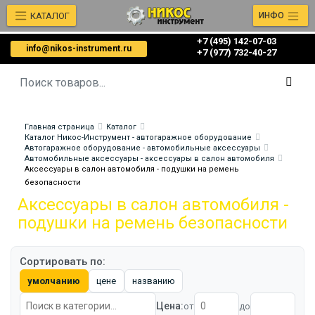
КАТАЛОГ
ИНФО
+7 (495) 142-07-03
info@nikos-instrument.ru
‎‎+7 (977) 732-40-27
Главная страница
Каталог
Каталог Никос-Инструмент - автогаражное оборудование
Автогаражное оборудование - автомобильные аксессуары
Автомобильные аксессуары - аксессуары в салон автомобиля
Аксессуары в салон автомобиля - подушки на ремень
безопасности
Аксессуары в салон автомобиля -
подушки на ремень безопасности
Сортировать по:
умолчанию
цене
названию
Цена:
от
до