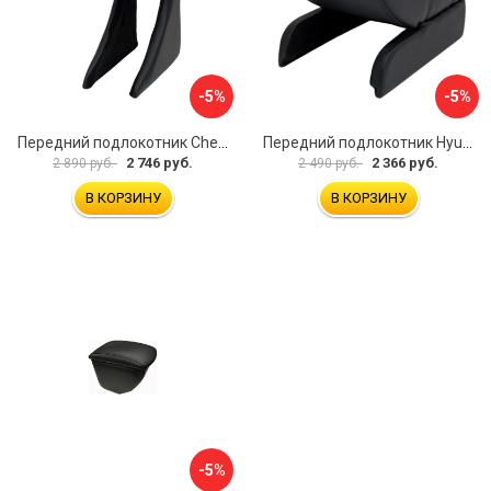
-5%
-5%
Передний подлокотник Chevrolet Spark 2005-2009 AVTOLIDER1 PP-Chevrolet-Spark-01
Передний подлокотник Hyundai I30 2007-2012 AVTOLIDER1 PP- Hyundai-I30-1-01
2 746 руб.
2 366 руб.
2 890 руб.
2 490 руб.
В КОРЗИНУ
В КОРЗИНУ
-5%