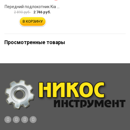
Передний подлокотник Kia Soul I 2008-2013 AVTOLIDER1 PP-Kia-Soul-1-01
2 746 руб.
2 890 руб.
В КОРЗИНУ
Просмотренные товары