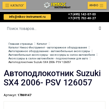
КАТАЛОГ
ИНФО
+7 (495) 142-07-03
info@nikos-instrument.ru
‎‎+7 (977) 732-40-27
Главная страница
Каталог
Каталог Никос-Инструмент - автогаражное оборудование
Автогаражное оборудование - автомобильные аксессуары
Автомобильные аксессуары - аксессуары в салон автомобиля
Аксессуары в салон автомобиля - подлокотники для авто
Автоподлокотник Suzuki SX4 2006- PSV 126057
Автоподлокотник Suzuki
SX4 2006- PSV 126057
Артикул:
17869147