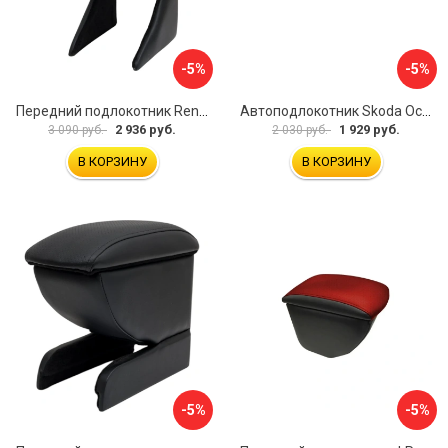
-5%
-5%
Передний подлокотник Renault Megane 2 2002-2008 AVTOLIDER1 PP-Renault-Megan-2-02R
Автоподлокотник Skoda Octavia III 2013 A7 PSV 124591
2 936 руб.
1 929 руб.
3 090 руб.
2 030 руб.
В КОРЗИНУ
В КОРЗИНУ
-5%
-5%