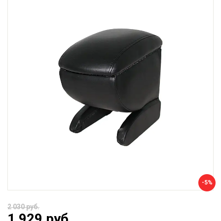
-5%
2 030 руб.
1 929 руб.