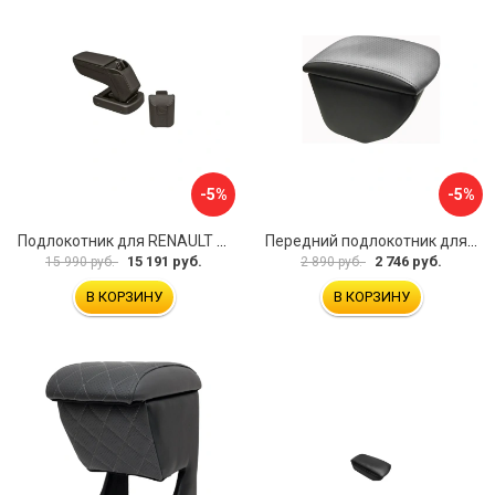
-5%
-5%
Подлокотник для RENAULT Kaptur 2017 г.в. armster 2 BLACK V00970
Передний подлокотник для KIA Rio 4 2017-н.в. AVTOLIDER1 PP-KIA-Rio-4-02
15 191 руб.
2 746 руб.
15 990 руб.
2 890 руб.
В КОРЗИНУ
В КОРЗИНУ