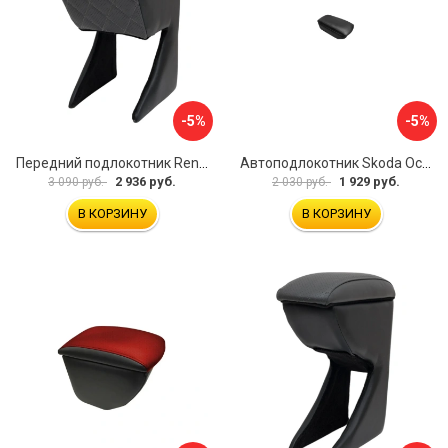
-5%
-5%
Передний подлокотник Renault Megane 2 2002-2008 AVTOLIDER1 PP-Renault-Megan-2-02R
Автоподлокотник Skoda Octavia III 2013 A7 PSV 124591
2 936 руб.
1 929 руб.
3 090 руб.
2 030 руб.
В КОРЗИНУ
В КОРЗИНУ