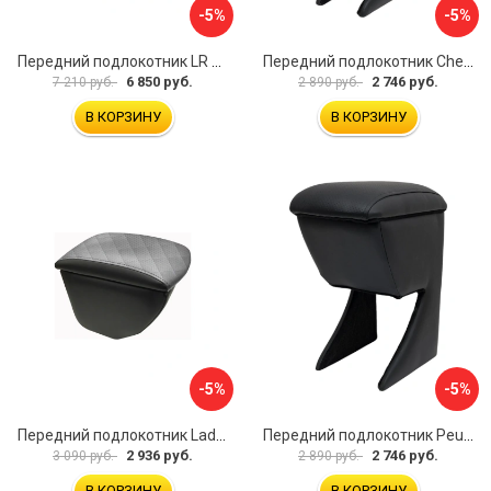
-5%
-5%
Передний подлокотник LR Freelander 2014- AVTOLIDER1 PP-LR-Freelander-2014-06
Передний подлокотник Chevrolet Spark 2005-2009- AVTOLIDER1 PP-Chevrolet-Spark-02
6 850 руб.
2 746 руб.
7 210 руб.
2 890 руб.
В КОРЗИНУ
В КОРЗИНУ
-5%
-5%
Передний подлокотник Lada Granta AVTOLIDER1 PP-Lada-Granta-02R
Передний подлокотник Peugeot 107 2006-2011 AVTOLIDER1 PP-Peugeot-107-01
2 936 руб.
2 746 руб.
3 090 руб.
2 890 руб.
В КОРЗИНУ
В КОРЗИНУ