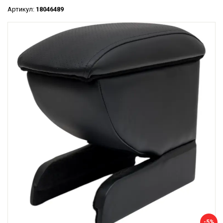
Артикул:
18046489
-5%