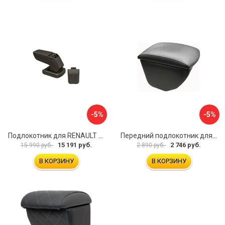
-5%
-5%
Подлокотник для RENAULT Kaptur 2017 г.в. armster 2 BLACK V00970
Передний подлокотник для KIA Rio 4 2017-н.в. AVTOLIDER1 PP-KIA-Rio-4-02
15 191 руб.
2 746 руб.
15 990 руб.
2 890 руб.
В КОРЗИНУ
В КОРЗИНУ