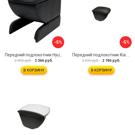
-5%
-5%
Передний подлокотник Hyundai I30 2007-2012 AVTOLIDER1 PP- Hyundai-I30-1-01
Передний подлокотник Kia Soul I 2008-2013 AVTOLIDER1 PP-Kia-Soul-1-01
2 366 руб.
2 746 руб.
2 490 руб.
2 890 руб.
В КОРЗИНУ
В КОРЗИНУ