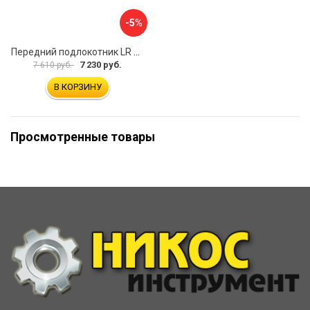
-5%
Передний подлокотник LR Freelander 2014- AVTOLIDER1 PP-LR-Freelander-2014-03
7 230 руб.
7 610 руб.
В КОРЗИНУ
Просмотренные товары