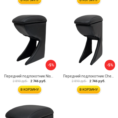
-5%
-5%
Передний подлокотник Nissan Almera 2013- AVTOLIDER1 PP-Nissan-Almera-13-01
Передний подлокотник Chevrolet Spark 2005-2009 AVTOLIDER1 PP-Chevrolet-Spark-01
2 746 руб.
2 746 руб.
2 890 руб.
2 890 руб.
В КОРЗИНУ
В КОРЗИНУ