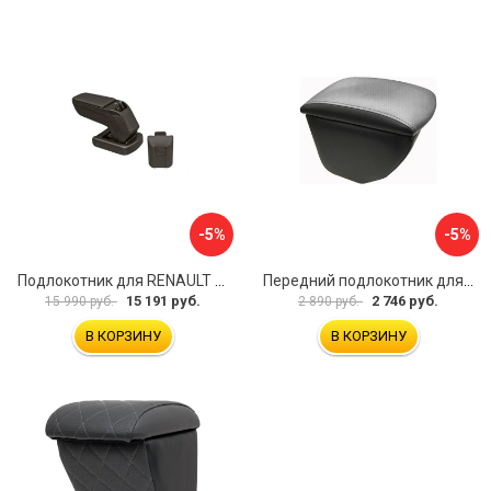
-5%
-5%
Подлокотник для RENAULT Kaptur 2017 г.в. armster 2 BLACK V00970
Передний подлокотник для KIA Rio 4 2017-н.в. AVTOLIDER1 PP-KIA-Rio-4-02
15 191 руб.
2 746 руб.
15 990 руб.
2 890 руб.
В КОРЗИНУ
В КОРЗИНУ