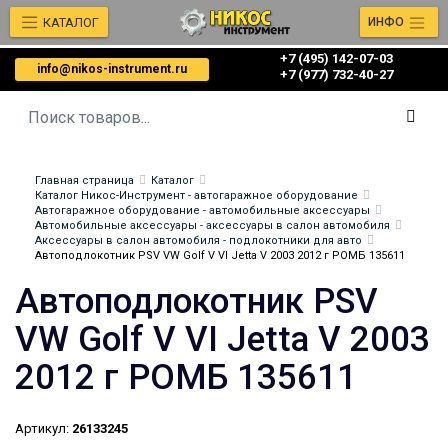
КАТАЛОГ
ИНФО
+7 (495) 142-07-03
info@nikos-instrument.ru
‎‎+7 (977) 732-40-27
Главная страница
Каталог
Каталог Никос-Инструмент - автогаражное оборудование
Автогаражное оборудование - автомобильные аксессуары
Автомобильные аксессуары - аксессуары в салон автомобиля
Аксессуары в салон автомобиля - подлокотники для авто
Автоподлокотник PSV VW Golf V VI Jetta V 2003 2012 г РОМБ 135611
Автоподлокотник PSV
VW Golf V VI Jetta V 2003
2012 г РОМБ 135611
Артикул:
26133245