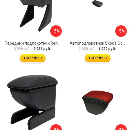
-5%
-5%
Передний подлокотник Renault Megane 2 2002-2008 AVTOLIDER1 PP-Renault-Megan-2-02R
Автоподлокотник Skoda Octavia III 2013 A7 PSV 124591
2 936 руб.
1 929 руб.
3 090 руб.
2 030 руб.
В КОРЗИНУ
В КОРЗИНУ
-5%
-5%