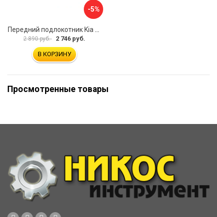
-5%
Передний подлокотник Kia Soul I 2008-2013 AVTOLIDER1 PP-Kia-Soul-1-01
2 746 руб.
2 890 руб.
В КОРЗИНУ
Просмотренные товары