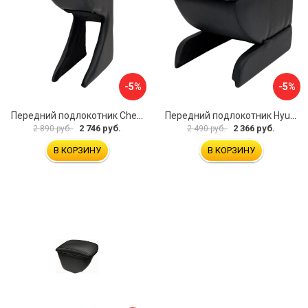
-5%
-5%
Передний подлокотник Chevrolet Spark 2005-2009 AVTOLIDER1 PP-Chevrolet-Spark-01
Передний подлокотник Hyundai I30 2007-2012 AVTOLIDER1 PP- Hyundai-I30-1-01
2 746 руб.
2 366 руб.
2 890 руб.
2 490 руб.
В КОРЗИНУ
В КОРЗИНУ