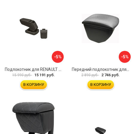
-5%
-5%
Подлокотник для RENAULT Kaptur 2017 г.в. armster 2 BLACK V00970
Передний подлокотник для KIA Rio 4 2017-н.в. AVTOLIDER1 PP-KIA-Rio-4-02
15 191 руб.
2 746 руб.
15 990 руб.
2 890 руб.
В КОРЗИНУ
В КОРЗИНУ