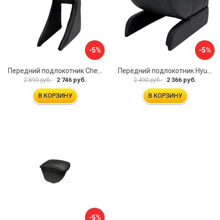
-5%
-5%
Передний подлокотник Chevrolet Spark 2005-2009 AVTOLIDER1 PP-Chevrolet-Spark-01
Передний подлокотник Hyundai I30 2007-2012 AVTOLIDER1 PP- Hyundai-I30-1-01
2 746 руб.
2 366 руб.
2 890 руб.
2 490 руб.
В КОРЗИНУ
В КОРЗИНУ
-5%