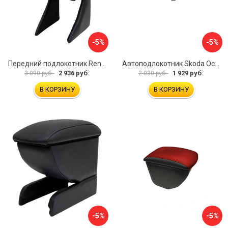
-5%
-5%
Передний подлокотник Renault Megane 2 2002-2008 AVTOLIDER1 PP-Renault-Megan-2-02R
Автоподлокотник Skoda Octavia III 2013 A7 PSV 124591
2 936 руб.
1 929 руб.
3 090 руб.
2 030 руб.
В КОРЗИНУ
В КОРЗИНУ
-5%
-5%