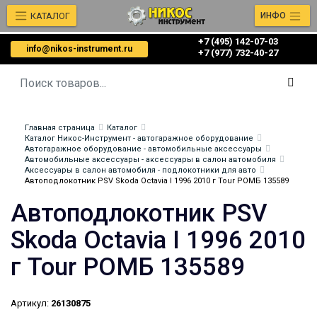
КАТАЛОГ
ИНФО
+7 (495) 142-07-03
info@nikos-instrument.ru
‎‎+7 (977) 732-40-27
Главная страница
Каталог
Каталог Никос-Инструмент - автогаражное оборудование
Автогаражное оборудование - автомобильные аксессуары
Автомобильные аксессуары - аксессуары в салон автомобиля
Аксессуары в салон автомобиля - подлокотники для авто
Автоподлокотник PSV Skoda Octavia I 1996 2010 г Tour РОМБ 135589
Автоподлокотник PSV
Skoda Octavia I 1996 2010
г Tour РОМБ 135589
Артикул:
26130875