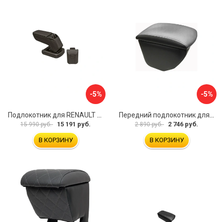
-5%
-5%
Подлокотник для RENAULT Kaptur 2017 г.в. armster 2 BLACK V00970
Передний подлокотник для KIA Rio 4 2017-н.в. AVTOLIDER1 PP-KIA-Rio-4-02
15 191 руб.
2 746 руб.
15 990 руб.
2 890 руб.
В КОРЗИНУ
В КОРЗИНУ