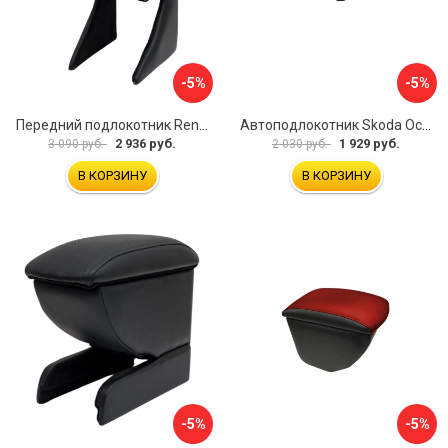
-5%
-5%
Передний подлокотник Renault Megane 2 2002-2008 AVTOLIDER1 PP-Renault-Megan-2-02R
Автоподлокотник Skoda Octavia III 2013 A7 PSV 124591
2 936 руб.
1 929 руб.
3 090 руб.
2 030 руб.
В КОРЗИНУ
В КОРЗИНУ
-5%
-5%