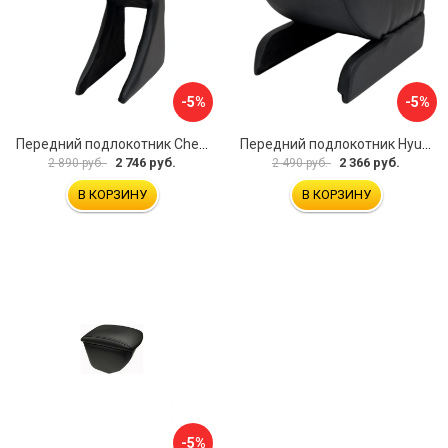
-5%
-5%
Передний подлокотник Chevrolet Spark 2005-2009 AVTOLIDER1 PP-Chevrolet-Spark-01
Передний подлокотник Hyundai I30 2007-2012 AVTOLIDER1 PP- Hyundai-I30-1-01
2 746 руб.
2 366 руб.
2 890 руб.
2 490 руб.
В КОРЗИНУ
В КОРЗИНУ
-5%