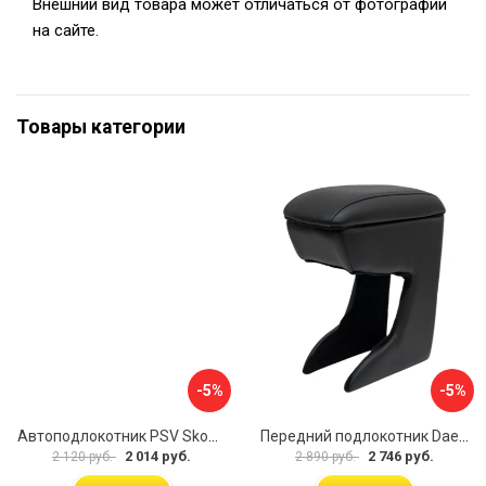
Внешний вид товара может отличаться от фотографии
на сайте.
Товары категории
-5%
-5%
Автоподлокотник PSV Skoda Octavia III 2013 A7 РОМБ 135594
Передний подлокотник Daewoo Matiz 2000- AVTOLIDER1 PP-Daewoo-Matiz.-01
2 014 руб.
2 746 руб.
2 120 руб.
2 890 руб.