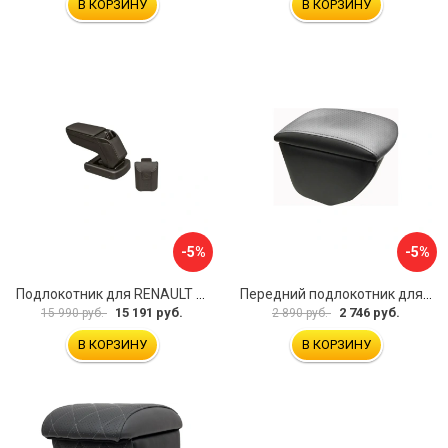
В КОРЗИНУ
В КОРЗИНУ
-5%
-5%
Подлокотник для RENAULT Kaptur 2017 г.в. armster 2 BLACK V00970
Передний подлокотник для KIA Rio 4 2017-н.в. AVTOLIDER1 PP-KIA-Rio-4-02
15 191 руб.
2 746 руб.
15 990 руб.
2 890 руб.
В КОРЗИНУ
В КОРЗИНУ