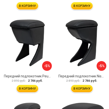
В КОРЗИНУ
В КОРЗИНУ
-5%
-5%
Передний подлокотник Peugeot 107 2006-2011 AVTOLIDER1 PP-Peugeot-107-01
Передний подлокотник Nissan Almera 2013- AVTOLIDER1 PP-Nissan-Almera-13-01
2 746 руб.
2 746 руб.
2 890 руб.
2 890 руб.
В КОРЗИНУ
В КОРЗИНУ