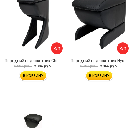
-5%
-5%
Передний подлокотник Chevrolet Spark 2005-2009 AVTOLIDER1 PP-Chevrolet-Spark-01
Передний подлокотник Hyundai I30 2007-2012 AVTOLIDER1 PP- Hyundai-I30-1-01
2 746 руб.
2 366 руб.
2 890 руб.
2 490 руб.
В КОРЗИНУ
В КОРЗИНУ