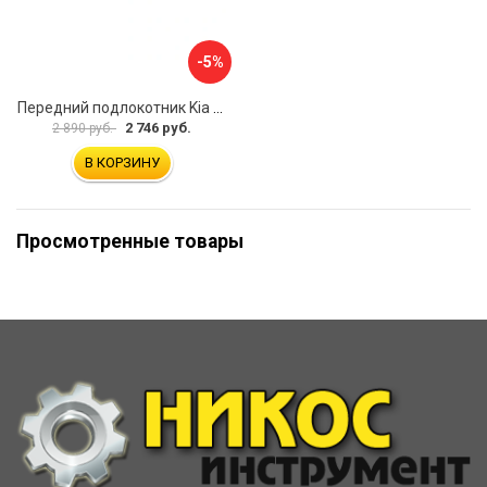
-5%
Передний подлокотник Kia Soul I 2008-2013 AVTOLIDER1 PP-Kia-Soul-1-01
2 746 руб.
2 890 руб.
В КОРЗИНУ
Просмотренные товары