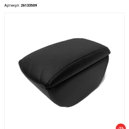
Артикул:
26133509
-5%