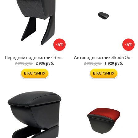
-5%
-5%
Передний подлокотник Renault Megane 2 2002-2008 AVTOLIDER1 PP-Renault-Megan-2-02R
Автоподлокотник Skoda Octavia III 2013 A7 PSV 124591
2 936 руб.
1 929 руб.
3 090 руб.
2 030 руб.
В КОРЗИНУ
В КОРЗИНУ