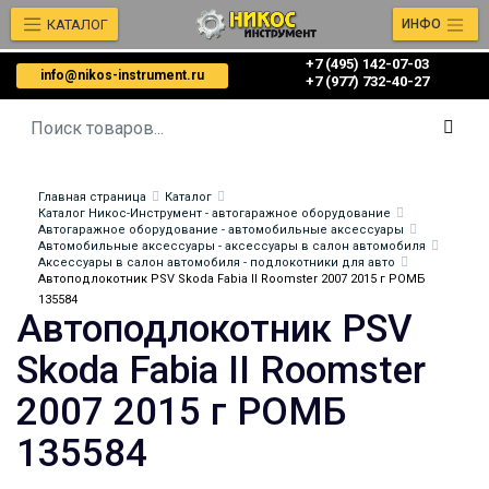
КАТАЛОГ
ИНФО
+7 (495) 142-07-03
info@nikos-instrument.ru
‎‎+7 (977) 732-40-27
Главная страница
Каталог
Каталог Никос-Инструмент - автогаражное оборудование
Автогаражное оборудование - автомобильные аксессуары
Автомобильные аксессуары - аксессуары в салон автомобиля
Аксессуары в салон автомобиля - подлокотники для авто
Автоподлокотник PSV Skoda Fabia II Roomster 2007 2015 г РОМБ
135584
Автоподлокотник PSV
Skoda Fabia II Roomster
2007 2015 г РОМБ
135584