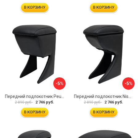
В КОРЗИНУ
В КОРЗИНУ
-5%
-5%
Передний подлокотник Peugeot 107 2006-2011 AVTOLIDER1 PP-Peugeot-107-01
Передний подлокотник Nissan Almera 2013- AVTOLIDER1 PP-Nissan-Almera-13-01
2 746 руб.
2 746 руб.
2 890 руб.
2 890 руб.
В КОРЗИНУ
В КОРЗИНУ