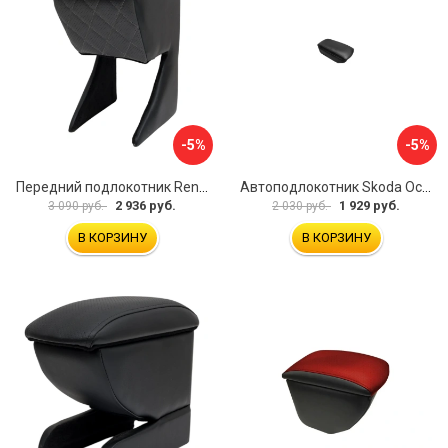
-5%
-5%
Передний подлокотник Renault Megane 2 2002-2008 AVTOLIDER1 PP-Renault-Megan-2-02R
Автоподлокотник Skoda Octavia III 2013 A7 PSV 124591
2 936 руб.
1 929 руб.
3 090 руб.
2 030 руб.
В КОРЗИНУ
В КОРЗИНУ