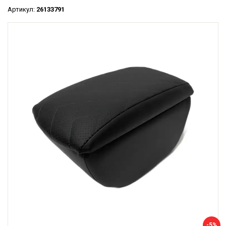
Артикул:
26133791
-5%