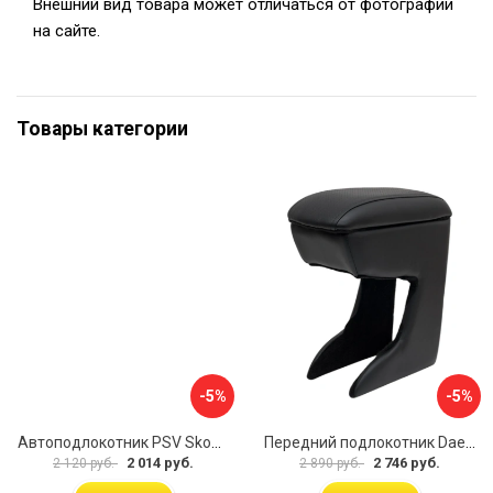
Внешний вид товара может отличаться от фотографии
на сайте.
Товары категории
-5%
-5%
Автоподлокотник PSV Skoda Octavia III 2013 A7 РОМБ 135594
Передний подлокотник Daewoo Matiz 2000- AVTOLIDER1 PP-Daewoo-Matiz.-01
2 014 руб.
2 746 руб.
2 120 руб.
2 890 руб.