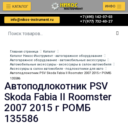
КАТАЛОГ
ИНФО
+7 (495) 142-07-03
info@nikos-instrument.ru
‎‎+7 (977) 732-40-27
Главная страница
Каталог
Каталог Никос-Инструмент - автогаражное оборудование
Автогаражное оборудование - автомобильные аксессуары
Автомобильные аксессуары - аксессуары в салон автомобиля
Аксессуары в салон автомобиля - подлокотники для авто
Автоподлокотник PSV Skoda Fabia II Roomster 2007 2015 г РОМБ
135586
Автоподлокотник PSV
Skoda Fabia II Roomster
2007 2015 г РОМБ
135586