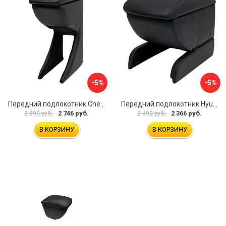
-5%
-5%
Передний подлокотник Chevrolet Spark 2005-2009 AVTOLIDER1 PP-Chevrolet-Spark-01
Передний подлокотник Hyundai I30 2007-2012 AVTOLIDER1 PP- Hyundai-I30-1-01
2 746 руб.
2 366 руб.
2 890 руб.
2 490 руб.
В КОРЗИНУ
В КОРЗИНУ