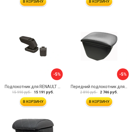
В КОРЗИНУ
В КОРЗИНУ
-5%
-5%
Подлокотник для RENAULT Kaptur 2017 г.в. armster 2 BLACK V00970
Передний подлокотник для KIA Rio 4 2017-н.в. AVTOLIDER1 PP-KIA-Rio-4-02
15 191 руб.
2 746 руб.
15 990 руб.
2 890 руб.
В КОРЗИНУ
В КОРЗИНУ