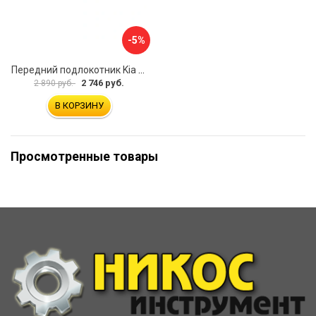
-5%
Передний подлокотник Kia Soul I 2008-2013 AVTOLIDER1 PP-Kia-Soul-1-01
2 746 руб.
2 890 руб.
В КОРЗИНУ
Просмотренные товары