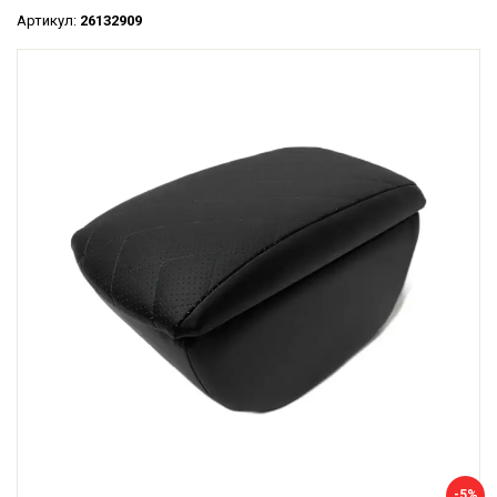
Артикул:
26132909
-5%