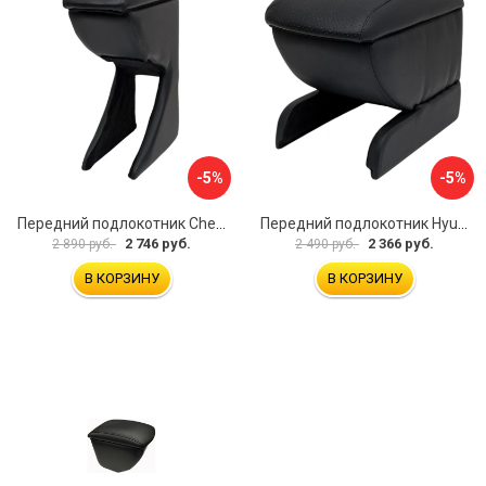
-5%
-5%
Передний подлокотник Chevrolet Spark 2005-2009 AVTOLIDER1 PP-Chevrolet-Spark-01
Передний подлокотник Hyundai I30 2007-2012 AVTOLIDER1 PP- Hyundai-I30-1-01
2 746 руб.
2 366 руб.
2 890 руб.
2 490 руб.
В КОРЗИНУ
В КОРЗИНУ