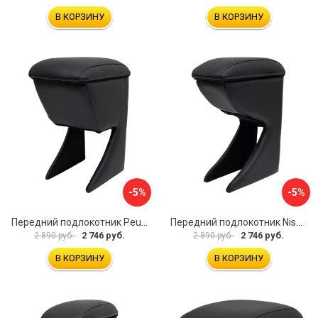
В КОРЗИНУ
В КОРЗИНУ
-5%
-5%
Передний подлокотник Peugeot 107 2006-2011 AVTOLIDER1 PP-Peugeot-107-01
Передний подлокотник Nissan Almera 2013- AVTOLIDER1 PP-Nissan-Almera-13-01
2 746 руб.
2 746 руб.
2 890 руб.
2 890 руб.
В КОРЗИНУ
В КОРЗИНУ