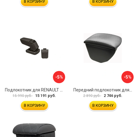
В КОРЗИНУ
В КОРЗИНУ
-5%
-5%
Подлокотник для RENAULT Kaptur 2017 г.в. armster 2 BLACK V00970
Передний подлокотник для KIA Rio 4 2017-н.в. AVTOLIDER1 PP-KIA-Rio-4-02
15 191 руб.
2 746 руб.
15 990 руб.
2 890 руб.
В КОРЗИНУ
В КОРЗИНУ