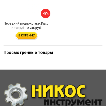
-5%
Передний подлокотник Kia Soul I 2008-2013 AVTOLIDER1 PP-Kia-Soul-1-01
2 746 руб.
2 890 руб.
В КОРЗИНУ
Просмотренные товары