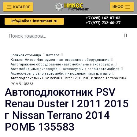
КАТАЛОГ
ИНФО
+7 (495) 142-07-03
info@nikos-instrument.ru
‎‎+7 (977) 732-40-27
Главная страница
Каталог
Каталог Никос-Инструмент - автогаражное оборудование
Автогаражное оборудование - автомобильные аксессуары
Автомобильные аксессуары - аксессуары в салон автомобиля
Аксессуары в салон автомобиля - подлокотники для авто
Автоподлокотник PSV Renau Duster I 2011 2015 г Nissan Terrano 2014
РОМБ 135583
Автоподлокотник PSV
Renau Duster I 2011 2015
г Nissan Terrano 2014
РОМБ 135583