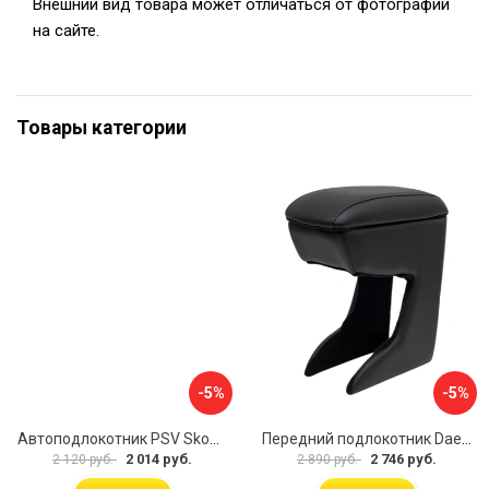
Внешний вид товара может отличаться от фотографии
на сайте.
Товары категории
-5%
-5%
Автоподлокотник PSV Skoda Octavia III 2013 A7 РОМБ 135594
Передний подлокотник Daewoo Matiz 2000- AVTOLIDER1 PP-Daewoo-Matiz.-01
2 014 руб.
2 746 руб.
2 120 руб.
2 890 руб.