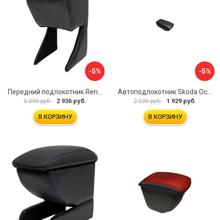
-5%
-5%
Передний подлокотник Renault Megane 2 2002-2008 AVTOLIDER1 PP-Renault-Megan-2-02R
Автоподлокотник Skoda Octavia III 2013 A7 PSV 124591
2 936 руб.
1 929 руб.
3 090 руб.
2 030 руб.
В КОРЗИНУ
В КОРЗИНУ