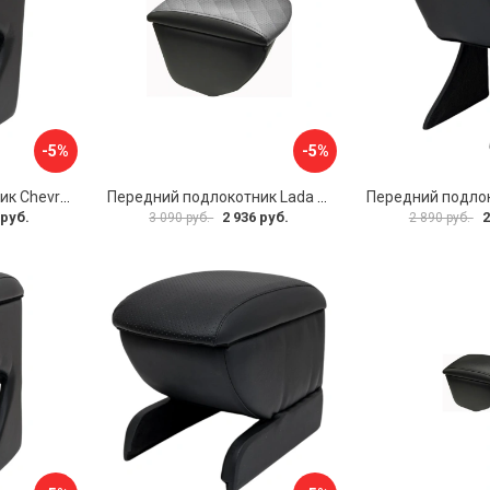
-5%
-5%
Передний подлокотник Chevrolet Spark 2005-2009- AVTOLIDER1 PP-Chevrolet-Spark-02
Передний подлокотник Lada Granta AVTOLIDER1 PP-Lada-Granta-02R
 руб.
2 936 руб.
2
3 090 руб.
2 890 руб.