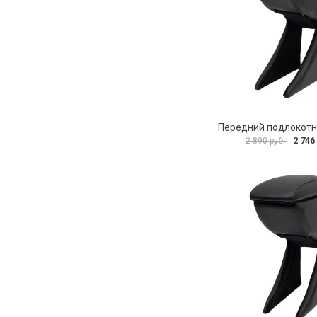
2 746
2 890 руб.