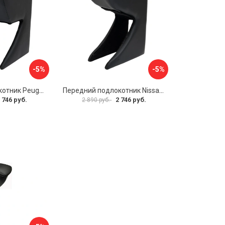
-5%
-5%
Передний подлокотник Peugeot 107 2006-2011 AVTOLIDER1 PP-Peugeot-107-01
Передний подлокотник Nissan Almera 2013- AVTOLIDER1 PP-Nissan-Almera-13-01
 746 руб.
2 746 руб.
2 890 руб.