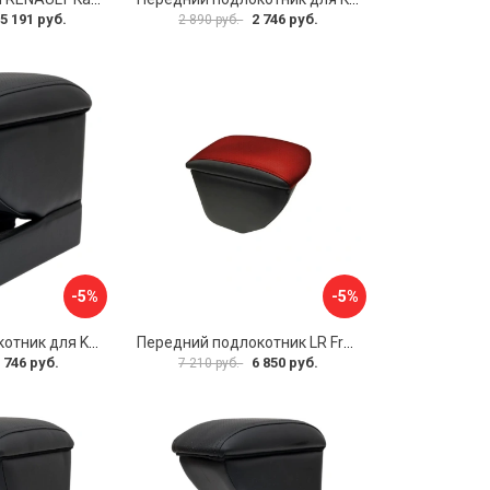
5 191 руб.
2 746 руб.
2 890 руб.
-5%
-5%
Передний подлокотник для KIA Rio 2 2005-2011 г.в. AVTOLIDER1 PP-KIA-Rio-2-01
Передний подлокотник LR Freelander 2014- AVTOLIDER1 PP-LR-Freelander-2014-06
 746 руб.
6 850 руб.
7 210 руб.