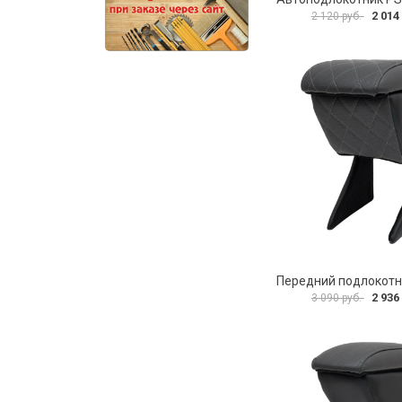
2 014
2 120 руб.
2 936
3 090 руб.