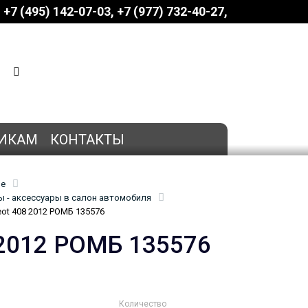
+7 (495) 142-07-03
‎‎+7 (977) 732-40-27
КОРЗИНА
0 позиций
на сумму
0 руб.
ИКАМ
КОНТАКТЫ
ие
 - аксессуары в салон автомобиля
ot 408 2012 РОМБ 135576
 2012 РОМБ 135576
Количество