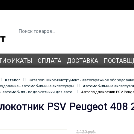
ТИФИКАТЫ
ОПЛАТА
ДОСТАВКА
ПОСТАВЩ
Каталог
Каталог Никос-Инструмент - автогаражное оборудован
удование - автомобильные аксессуары
Автомобильные аксессуары
н автомобиля - подлокотники для авто
Автоподлокотник PSV Peuge
локотник PSV Peugeot 408
2 120 руб.