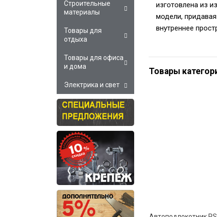
Строительные
изготовлена из и
материалы
модели, придавая
внутреннее прост
Товары для
отдыха
Товары для офиса
и дома
Товары категор
Электрика и свет