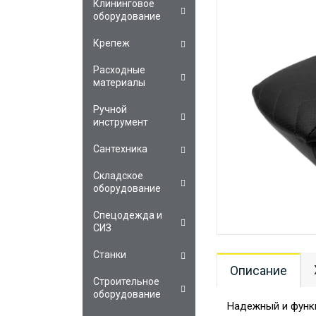
Клининговое
оборудование
Крепеж
Расходные
материалы
Ручной
инструмент
Сантехника
Складское
оборудование
Спецодежда и
СИЗ
Станки
Описание
Строительное
оборудование
Надежный и функ