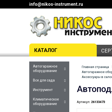
info@nikos-instrument.ru
КАТАЛОГ
СЕР
Автогаражное
Главная страница
оборудование
Автогаражное обор
Аксессуары в сало
Все для сада
Автопод
Инструмент
Климатическое
Артикул:
26133473
оборудование