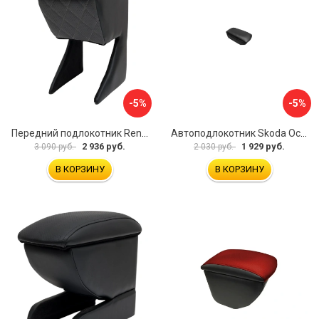
-5%
-5%
Передний подлокотник Renault Megane 2 2002-2008 AVTOLIDER1 PP-Renault-Megan-2-02R
Автоподлокотник Skoda Octavia III 2013 A7 PSV 124591
2 936 руб.
1 929 руб.
3 090 руб.
2 030 руб.
В КОРЗИНУ
В КОРЗИНУ