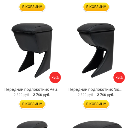
В КОРЗИНУ
В КОРЗИНУ
-5%
-5%
Передний подлокотник Peugeot 107 2006-2011 AVTOLIDER1 PP-Peugeot-107-01
Передний подлокотник Nissan Almera 2013- AVTOLIDER1 PP-Nissan-Almera-13-01
2 746 руб.
2 746 руб.
2 890 руб.
2 890 руб.
В КОРЗИНУ
В КОРЗИНУ