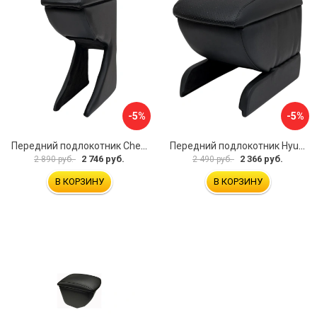
-5%
-5%
Передний подлокотник Chevrolet Spark 2005-2009 AVTOLIDER1 PP-Chevrolet-Spark-01
Передний подлокотник Hyundai I30 2007-2012 AVTOLIDER1 PP- Hyundai-I30-1-01
2 746 руб.
2 366 руб.
2 890 руб.
2 490 руб.
В КОРЗИНУ
В КОРЗИНУ