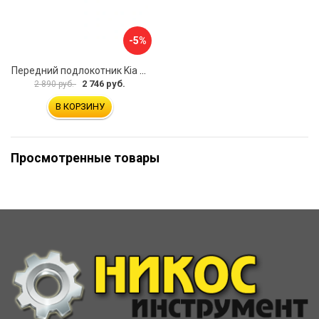
-5%
Передний подлокотник Kia Soul I 2008-2013 AVTOLIDER1 PP-Kia-Soul-1-01
2 746 руб.
2 890 руб.
В КОРЗИНУ
Просмотренные товары