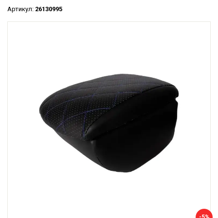
Артикул:
26130995
-5%