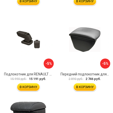
В КОРЗИНУ
В КОРЗИНУ
-5%
-5%
Подлокотник для RENAULT Kaptur 2017 г.в. armster 2 BLACK V00970
Передний подлокотник для KIA Rio 4 2017-н.в. AVTOLIDER1 PP-KIA-Rio-4-02
15 191 руб.
2 746 руб.
15 990 руб.
2 890 руб.
В КОРЗИНУ
В КОРЗИНУ