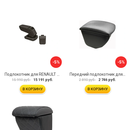
-5%
-5%
Подлокотник для RENAULT Kaptur 2017 г.в. armster 2 BLACK V00970
Передний подлокотник для KIA Rio 4 2017-н.в. AVTOLIDER1 PP-KIA-Rio-4-02
15 191 руб.
2 746 руб.
15 990 руб.
2 890 руб.
В КОРЗИНУ
В КОРЗИНУ