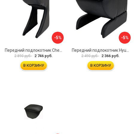
-5%
-5%
Передний подлокотник Chevrolet Spark 2005-2009 AVTOLIDER1 PP-Chevrolet-Spark-01
Передний подлокотник Hyundai I30 2007-2012 AVTOLIDER1 PP- Hyundai-I30-1-01
2 746 руб.
2 366 руб.
2 890 руб.
2 490 руб.
В КОРЗИНУ
В КОРЗИНУ