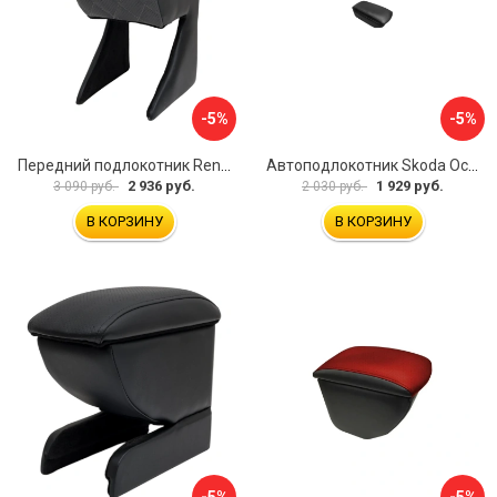
-5%
-5%
Передний подлокотник Renault Megane 2 2002-2008 AVTOLIDER1 PP-Renault-Megan-2-02R
Автоподлокотник Skoda Octavia III 2013 A7 PSV 124591
2 936 руб.
1 929 руб.
3 090 руб.
2 030 руб.
В КОРЗИНУ
В КОРЗИНУ
-5%
-5%