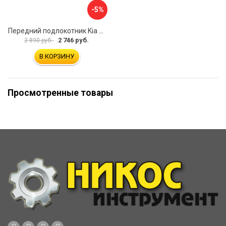
-5%
Передний подлокотник Kia Soul I 2008-2013 AVTOLIDER1 PP-Kia-Soul-1-01
2 746 руб.
2 890 руб.
В КОРЗИНУ
Просмотренные товары