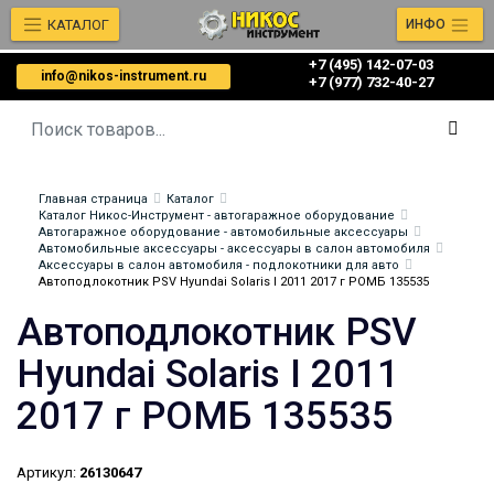
КАТАЛОГ
ИНФО
+7 (495) 142-07-03
info@nikos-instrument.ru
‎‎+7 (977) 732-40-27
Главная страница
Каталог
Каталог Никос-Инструмент - автогаражное оборудование
Автогаражное оборудование - автомобильные аксессуары
Автомобильные аксессуары - аксессуары в салон автомобиля
Аксессуары в салон автомобиля - подлокотники для авто
Автоподлокотник PSV Hyundai Solaris I 2011 2017 г РОМБ 135535
Автоподлокотник PSV
Hyundai Solaris I 2011
2017 г РОМБ 135535
Артикул:
26130647