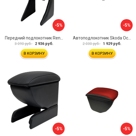
-5%
-5%
Передний подлокотник Renault Megane 2 2002-2008 AVTOLIDER1 PP-Renault-Megan-2-02R
Автоподлокотник Skoda Octavia III 2013 A7 PSV 124591
2 936 руб.
1 929 руб.
3 090 руб.
2 030 руб.
В КОРЗИНУ
В КОРЗИНУ
-5%
-5%