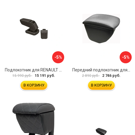
-5%
-5%
Подлокотник для RENAULT Kaptur 2017 г.в. armster 2 BLACK V00970
Передний подлокотник для KIA Rio 4 2017-н.в. AVTOLIDER1 PP-KIA-Rio-4-02
15 191 руб.
2 746 руб.
15 990 руб.
2 890 руб.
В КОРЗИНУ
В КОРЗИНУ