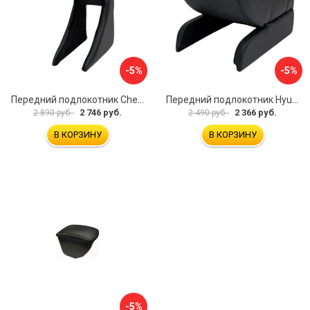
-5%
-5%
Передний подлокотник Chevrolet Spark 2005-2009 AVTOLIDER1 PP-Chevrolet-Spark-01
Передний подлокотник Hyundai I30 2007-2012 AVTOLIDER1 PP- Hyundai-I30-1-01
2 746 руб.
2 366 руб.
2 890 руб.
2 490 руб.
В КОРЗИНУ
В КОРЗИНУ
-5%