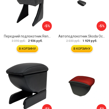
-5%
-5%
Передний подлокотник Renault Megane 2 2002-2008 AVTOLIDER1 PP-Renault-Megan-2-02R
Автоподлокотник Skoda Octavia III 2013 A7 PSV 124591
2 936 руб.
1 929 руб.
3 090 руб.
2 030 руб.
В КОРЗИНУ
В КОРЗИНУ
-5%
-5%