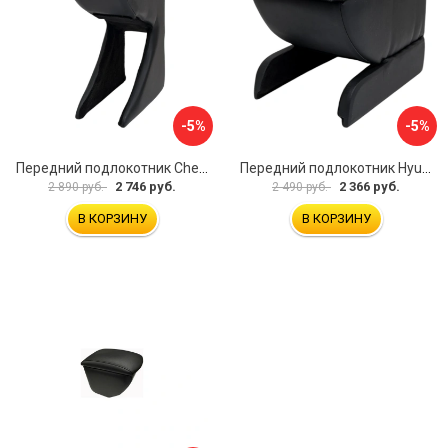
-5%
-5%
Передний подлокотник Chevrolet Spark 2005-2009 AVTOLIDER1 PP-Chevrolet-Spark-01
Передний подлокотник Hyundai I30 2007-2012 AVTOLIDER1 PP- Hyundai-I30-1-01
2 746 руб.
2 366 руб.
2 890 руб.
2 490 руб.
В КОРЗИНУ
В КОРЗИНУ