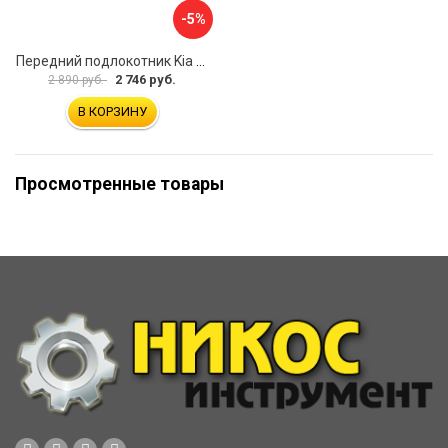
-5%
Передний подлокотник Kia Soul I 2008-2013 AVTOLIDER1 PP-Kia-Soul-1-01
2 746 руб.
2 890 руб.
В КОРЗИНУ
Просмотренные товары