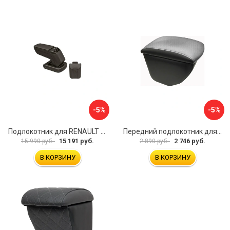
-5%
-5%
Подлокотник для RENAULT Kaptur 2017 г.в. armster 2 BLACK V00970
Передний подлокотник для KIA Rio 4 2017-н.в. AVTOLIDER1 PP-KIA-Rio-4-02
15 191 руб.
2 746 руб.
15 990 руб.
2 890 руб.
В КОРЗИНУ
В КОРЗИНУ