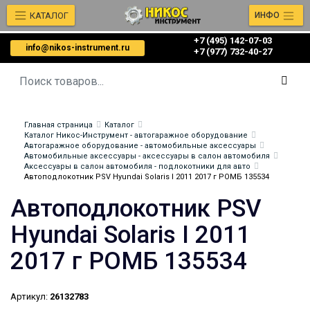
КАТАЛОГ
ИНФО
+7 (495) 142-07-03
info@nikos-instrument.ru
‎‎+7 (977) 732-40-27
Главная страница
Каталог
Каталог Никос-Инструмент - автогаражное оборудование
Автогаражное оборудование - автомобильные аксессуары
Автомобильные аксессуары - аксессуары в салон автомобиля
Аксессуары в салон автомобиля - подлокотники для авто
Автоподлокотник PSV Hyundai Solaris I 2011 2017 г РОМБ 135534
Автоподлокотник PSV
Hyundai Solaris I 2011
2017 г РОМБ 135534
Артикул:
26132783