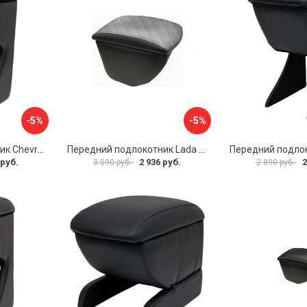
-5%
-5%
Передний подлокотник Chevrolet Spark 2005-2009- AVTOLIDER1 PP-Chevrolet-Spark-02
Передний подлокотник Lada Granta AVTOLIDER1 PP-Lada-Granta-02R
 руб.
2 936 руб.
2
3 090 руб.
2 890 руб.