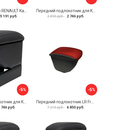
Подлокотник для RENAULT Kaptur 2017 г.в. armster 2 BLACK V00970
Передний подлокотник для KIA Rio 4 2017-н.в. AVTOLIDER1 PP-KIA-Rio-4-02
5 191 руб.
2 746 руб.
2 890 руб.
-5%
-5%
Передний подлокотник для KIA Rio 2 2005-2011 г.в. AVTOLIDER1 PP-KIA-Rio-2-01
Передний подлокотник LR Freelander 2014- AVTOLIDER1 PP-LR-Freelander-2014-06
 746 руб.
6 850 руб.
7 210 руб.