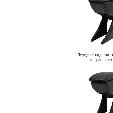
2 746
2 890 руб.