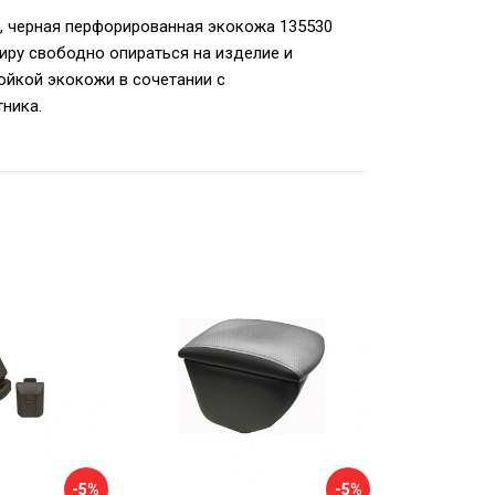
ая, черная перфорированная экокожа 135530
иру свободно опираться на изделие и
ойкой экокожи в сочетании с
ника.
-5%
-5%