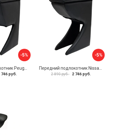
-5%
-5%
Передний подлокотник Peugeot 107 2006-2011 AVTOLIDER1 PP-Peugeot-107-01
Передний подлокотник Nissan Almera 2013- AVTOLIDER1 PP-Nissan-Almera-13-01
 746 руб.
2 746 руб.
2 890 руб.