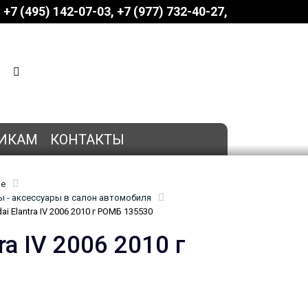
+7 (495) 142-07-03
‎‎+7 (977) 732-40-27
КОРЗИНА
0 позиций
на сумму
0 руб.
ИКАМ
КОНТАКТЫ
ие
 - аксессуары в салон автомобиля
 Elantra IV 2006 2010 г РОМБ 135530
a IV 2006 2010 г