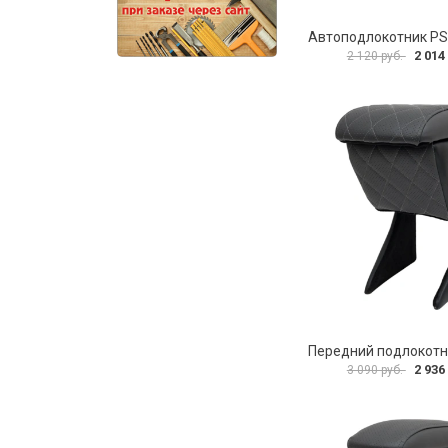
2 014
2 120 руб.
2 936
3 090 руб.