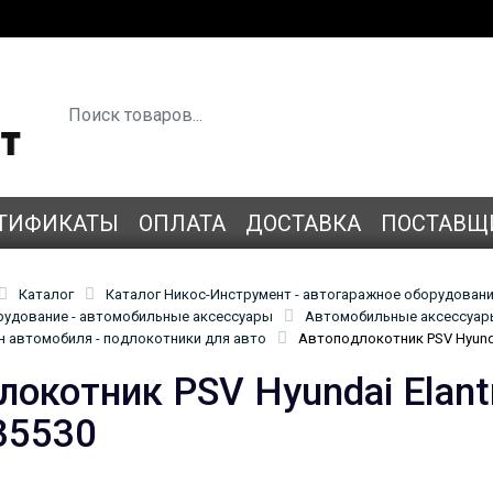
ТИФИКАТЫ
ОПЛАТА
ДОСТАВКА
ПОСТАВЩ
Каталог
Каталог Никос-Инструмент - автогаражное оборудован
удование - автомобильные аксессуары
Автомобильные аксессуары
н автомобиля - подлокотники для авто
Автоподлокотник PSV Hyundai
окотник PSV Hyundai Elantr
35530