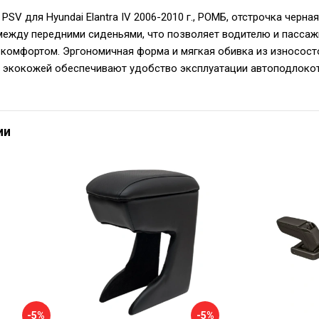
PSV для Hyundai Elantra IV 2006-2010 г., РОМБ, отстрочка черн
между передними сиденьями, что позволяет водителю и пассаж
 комфортом. Эргономичная форма и мягкая обивка из износост
 экокожей обеспечивают удобство эксплуатации автоподлокот
ии
-5%
-5%