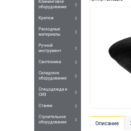
Клининговое
оборудование
Крепеж
Расходные
материалы
Ручной
инструмент
Сантехника
Складское
оборудование
Спецодежда и
СИЗ
Станки
Строительное
оборудование
Описание