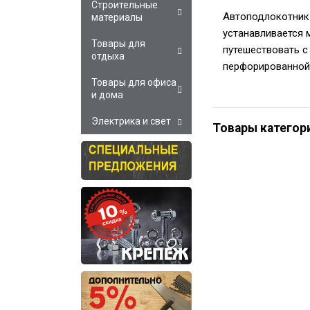
Строительные
Автоподлокотник 
материалы
устанавливается 
Товары для
путешествовать с
отдыха
перфорированной
Товары для офиса
и дома
Электрика и свет
Товары категор