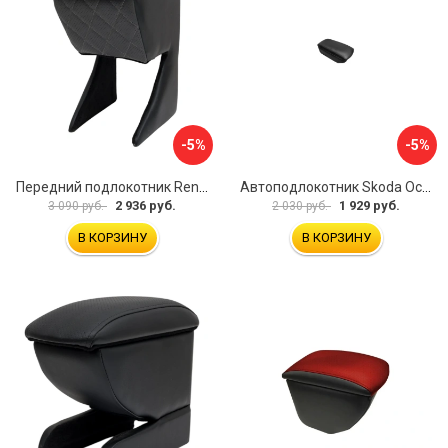
-5%
-5%
Передний подлокотник Renault Megane 2 2002-2008 AVTOLIDER1 PP-Renault-Megan-2-02R
Автоподлокотник Skoda Octavia III 2013 A7 PSV 124591
2 936 руб.
1 929 руб.
3 090 руб.
2 030 руб.
В КОРЗИНУ
В КОРЗИНУ