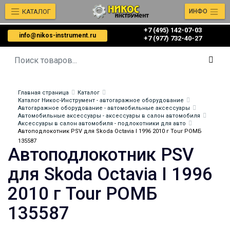
КАТАЛОГ
ИНФО
+7 (495) 142-07-03
info@nikos-instrument.ru
‎‎+7 (977) 732-40-27
Главная страница
Каталог
Каталог Никос-Инструмент - автогаражное оборудование
Автогаражное оборудование - автомобильные аксессуары
Автомобильные аксессуары - аксессуары в салон автомобиля
Аксессуары в салон автомобиля - подлокотники для авто
Автоподлокотник PSV для Skoda Octavia I 1996 2010 г Tour РОМБ
135587
Автоподлокотник PSV
для Skoda Octavia I 1996
2010 г Tour РОМБ
135587