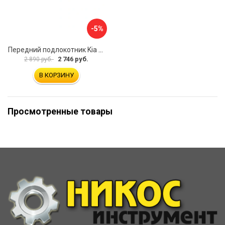
-5%
Передний подлокотник Kia Soul I 2008-2013 AVTOLIDER1 PP-Kia-Soul-1-01
2 746 руб.
2 890 руб.
В КОРЗИНУ
Просмотренные товары