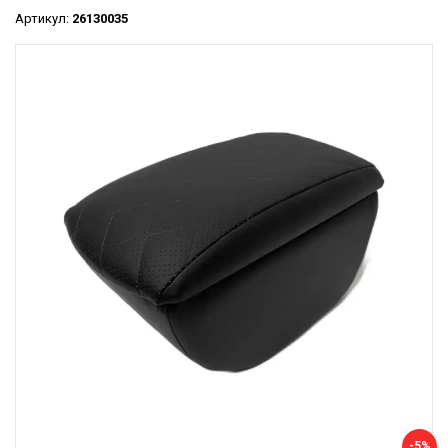
Артикул:
26130035
-5%