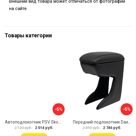
Внешний вид товара может отличаться от фотографии
на сайте.
Товары категории
-5%
-5%
Автоподлокотник PSV Skoda Octavia III 2013 A7 РОМБ 135594
Передний подлокотник Daewoo Matiz 2000- AVTOLIDER1 PP-Daewoo-Matiz.-01
2 014 руб.
2 746 руб.
2 120 руб.
2 890 руб.