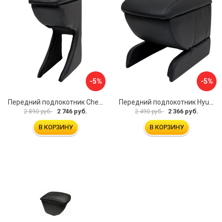
-5%
-5%
Передний подлокотник Chevrolet Spark 2005-2009 AVTOLIDER1 PP-Chevrolet-Spark-01
Передний подлокотник Hyundai I30 2007-2012 AVTOLIDER1 PP- Hyundai-I30-1-01
2 746 руб.
2 366 руб.
2 890 руб.
2 490 руб.
В КОРЗИНУ
В КОРЗИНУ