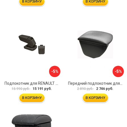
В КОРЗИНУ
В КОРЗИНУ
-5%
-5%
Подлокотник для RENAULT Kaptur 2017 г.в. armster 2 BLACK V00970
Передний подлокотник для KIA Rio 4 2017-н.в. AVTOLIDER1 PP-KIA-Rio-4-02
15 191 руб.
2 746 руб.
15 990 руб.
2 890 руб.
В КОРЗИНУ
В КОРЗИНУ