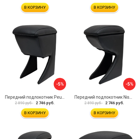
В КОРЗИНУ
В КОРЗИНУ
-5%
-5%
Передний подлокотник Peugeot 107 2006-2011 AVTOLIDER1 PP-Peugeot-107-01
Передний подлокотник Nissan Almera 2013- AVTOLIDER1 PP-Nissan-Almera-13-01
2 746 руб.
2 746 руб.
2 890 руб.
2 890 руб.
В КОРЗИНУ
В КОРЗИНУ