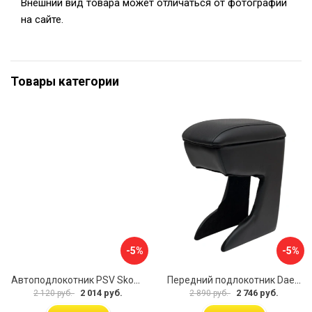
Внешний вид товара может отличаться от фотографии
на сайте.
Товары категории
-5%
-5%
Автоподлокотник PSV Skoda Octavia III 2013 A7 РОМБ 135594
Передний подлокотник Daewoo Matiz 2000- AVTOLIDER1 PP-Daewoo-Matiz.-01
2 014 руб.
2 746 руб.
2 120 руб.
2 890 руб.