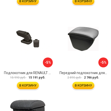
В КОРЗИНУ
В КОРЗИНУ
-5%
-5%
Подлокотник для RENAULT Kaptur 2017 г.в. armster 2 BLACK V00970
Передний подлокотник для KIA Rio 4 2017-н.в. AVTOLIDER1 PP-KIA-Rio-4-02
15 191 руб.
2 746 руб.
15 990 руб.
2 890 руб.
В КОРЗИНУ
В КОРЗИНУ