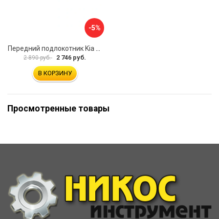
-5%
Передний подлокотник Kia Soul I 2008-2013 AVTOLIDER1 PP-Kia-Soul-1-01
2 746 руб.
2 890 руб.
В КОРЗИНУ
Просмотренные товары