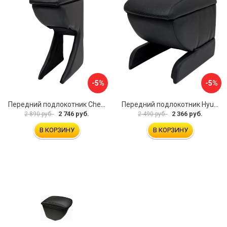
-5%
-5%
Передний подлокотник Chevrolet Spark 2005-2009 AVTOLIDER1 PP-Chevrolet-Spark-01
Передний подлокотник Hyundai I30 2007-2012 AVTOLIDER1 PP- Hyundai-I30-1-01
2 746 руб.
2 366 руб.
2 890 руб.
2 490 руб.
В КОРЗИНУ
В КОРЗИНУ