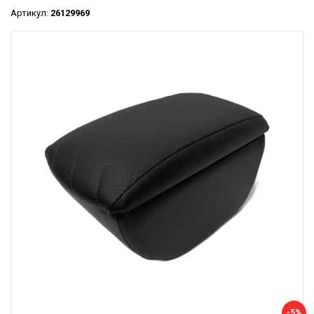
Артикул:
26129969
-5%