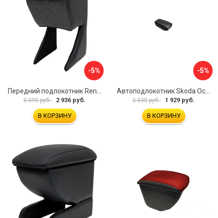
-5%
-5%
Передний подлокотник Renault Megane 2 2002-2008 AVTOLIDER1 PP-Renault-Megan-2-02R
Автоподлокотник Skoda Octavia III 2013 A7 PSV 124591
2 936 руб.
1 929 руб.
3 090 руб.
2 030 руб.
В КОРЗИНУ
В КОРЗИНУ