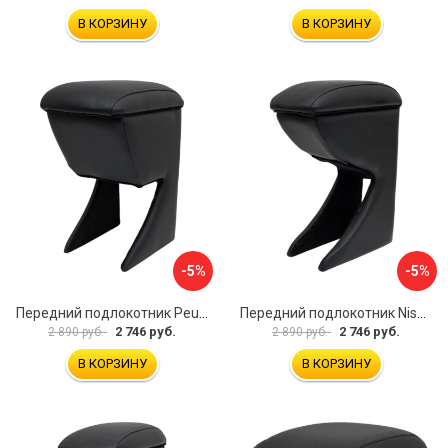
В КОРЗИНУ
В КОРЗИНУ
-5%
-5%
Передний подлокотник Peugeot 107 2006-2011 AVTOLIDER1 PP-Peugeot-107-01
Передний подлокотник Nissan Almera 2013- AVTOLIDER1 PP-Nissan-Almera-13-01
2 746 руб.
2 746 руб.
2 890 руб.
2 890 руб.
В КОРЗИНУ
В КОРЗИНУ