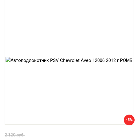
-5%
2 120 руб.