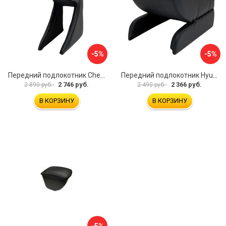
-5%
-5%
Передний подлокотник Chevrolet Spark 2005-2009 AVTOLIDER1 PP-Chevrolet-Spark-01
Передний подлокотник Hyundai I30 2007-2012 AVTOLIDER1 PP- Hyundai-I30-1-01
2 746 руб.
2 366 руб.
2 890 руб.
2 490 руб.
В КОРЗИНУ
В КОРЗИНУ
-5%