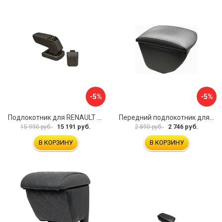
-5%
-5%
Подлокотник для RENAULT Kaptur 2017 г.в. armster 2 BLACK V00970
Передний подлокотник для KIA Rio 4 2017-н.в. AVTOLIDER1 PP-KIA-Rio-4-02
15 191 руб.
2 746 руб.
15 990 руб.
2 890 руб.
В КОРЗИНУ
В КОРЗИНУ