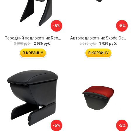
-5%
-5%
Передний подлокотник Renault Megane 2 2002-2008 AVTOLIDER1 PP-Renault-Megan-2-02R
Автоподлокотник Skoda Octavia III 2013 A7 PSV 124591
2 936 руб.
1 929 руб.
3 090 руб.
2 030 руб.
В КОРЗИНУ
В КОРЗИНУ
-5%
-5%